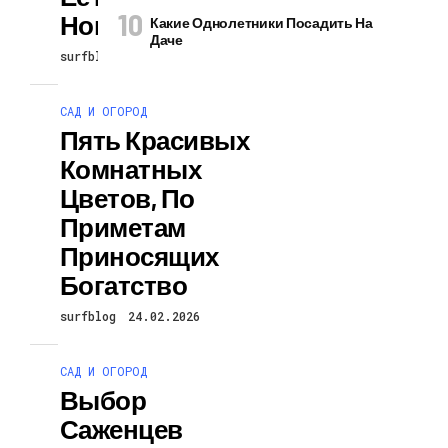
Новую Стрелку
Какие Однолетники Посадить На
Даче
surfblog
25.02.2026
САД И ОГОРОД
Пять Красивых
Комнатных
Цветов, По
Приметам
Приносящих
Богатство
surfblog
24.02.2026
САД И ОГОРОД
Выбор
Саженцев