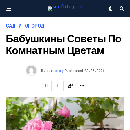
САД И ОГОРОД
Бабушкины Советы По
Комнатным Цветам
By
surfblog
Published
03.06.2026