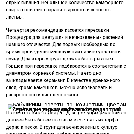
опрыскивания. Небольшое количество камфорного
спирта позволит сохранить яркость и сочность
листвы.
Четвертая рекомендация касается пересадки.
Процедура для цветущих и вечнозеленых растений
немного отличается. Для первых необходимо во
время проведения манипуляции сильно уплотнять
почву. Для вторых грунт должен быть рыхлым.
Горшок при пересадке подбирается в соответствии с
диаметром корневой системы. На его дно
выкладывается керамзит. В качестве дренажного
слоя, кроме камешков, можно использовать и
раскрошенный лист пенопласта.
Пересадка орхидеи.
Иллюстрация для статьи используется по стандартной лицензии ©ofazende.ru
Потом готовится субстрат. Для цветущих растений он
должен быть более плотным и состоять из торфа,
дерна и песка. В грунт для вечнозеленых культур