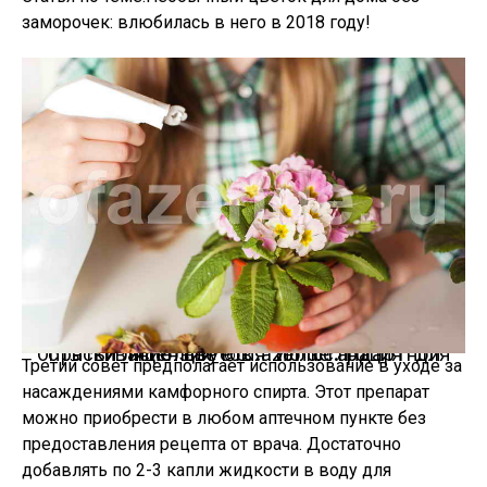
заморочек: влюбилась в него в 2018 году!
Опрыскивание цветов.
Иллюстрация для статьи используется по стандартной лицензии ©ofazende.ru
Третий совет предполагает использование в уходе за
насаждениями камфорного спирта. Этот препарат
можно приобрести в любом аптечном пункте без
предоставления рецепта от врача. Достаточно
добавлять по 2-3 капли жидкости в воду для