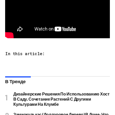
In this article:
В Тренде
Дизайнерские Решения По Использованию Хост
В Саду, Сочетание Растений С Другими
Культурами На Клумбе
Замиокулькас (долларовое Дерево) В Доме: Что