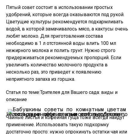
Пятый совет состоит в использовании простых
удобрений, которые всегда оказываются под рукой.
Цветущие культуры рекомендуется подкармливать
водой, в которой замачивалось мясо, а кактусы очень
любят молоко. Для приготовления состава
необходимо в 1 л отстоянной воды влить 100 мл
нежирного молока и полить грунт. Нужно строго
придерживаться рекомендуемых пропорций. Если
увеличить количество молочного продукта в
несколько раз, это приведет к появлению
неприятного запаха из горшка.
Статья по теме:Трителея для Вашего сада: виды и
описание
Используем кофе в качестве удобрения.
Иллюстрация для статьи используется по стандартной лицензии ©ofazende.ru
Чайные листья и кофейная гуща тоже всегда найдут
применение. Использовать такую подкормку
достаточно просто: нужно опрокинуть остатки чая или