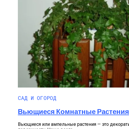
САД И ОГОРОД
Вьющиеся Комнатные Растения:
Вьющиеся или ампельные растения — это декорат