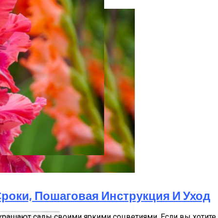
Пошаговая Инструкция И Уход
Сроки, Пошаговая Инструкция И Уход
крашают сады своими яркими соцветиями. Если вы хотите 