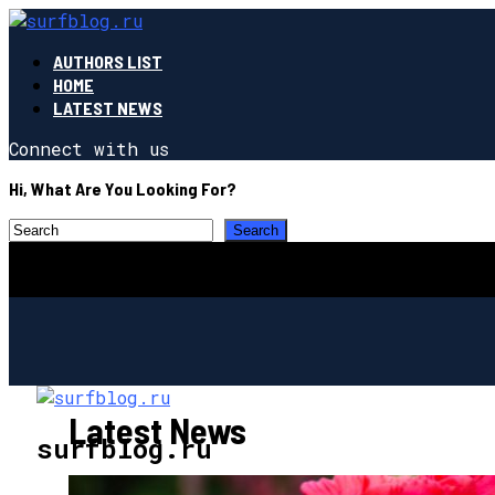
AUTHORS LIST
HOME
LATEST NEWS
Connect with us
Hi, What Are You Looking For?
Latest News
surfblog.ru