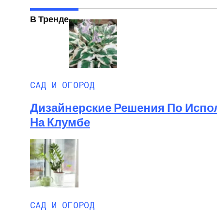
В Тренде
САД И ОГОРОД
Дизайнерские Решения По Испол
На Клумбе
САД И ОГОРОД