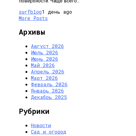
поверхности. Чаще всего...
surfblog
1 день ago
More Posts
Архивы
Август 2026
Июль 2026
Июнь 2026
Май 2026
Апрель 2026
Март 2026
Февраль 2026
Январь 2026
Декабрь 2025
Рубрики
Новости
Сад и огород