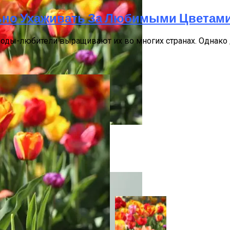
льно Ухаживать За Любимыми Цветам
воды-любители выращивают их во многих странах. Однако 