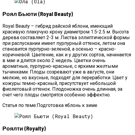
Роял Бьюти (Royal Beauty)
Royal Beauty – гибрид райской яблони, имеющий
красивую плакучую крону диаметром 1.5-2.5 м. Высота
дерева составляет 2-3 м. Листва эллиптической формы
при распускании имеет пурпурный оттенок, летом она
становится пурпурно-зеленой, а осенью – красно-
коричневой. Цветение, как и у других сортов, начинается
в мае и длится около 2 недель. Цветки очень
ароматные, пурпурно-красные, с яркими желтыми
тычинками. Плоды созревают уже в августе, они
мелкие, но вкусные, подходят для переработки. Цвет у
кожуры темно-красный, присутствует небольшой
фиолетовый оттенок. Плодоножка очень длинная, за
счет чего плоды смотрятся особенно эффектно.
Статья по теме:Подготовка яблонь к зиме
Роялти (Royalty)