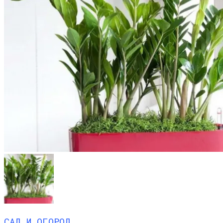
САД И ОГОРОД