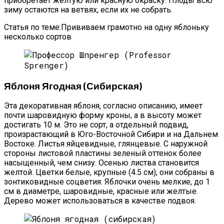
приобретает желтую или красную окраску. Плоды всю
зиму остаются на ветвях, если их не собрать.
Статья по теме:Прививаем грамотно на одну яблоньку
несколько сортов
Яблоня Ягодная (сибирская)
Эта декоративная яблоня, согласно описанию, имеет
почти шаровидную форму кроны, а в высоту может
достигать 10 м. Это не сорт, а отдельный подвид,
произрастающий в Юго-Восточной Сибири и на Дальнем
Востоке. Листья яйцевидные, глянцевые. С наружной
стороны листовой пластины зеленый оттенок более
насыщенный, чем снизу. Осенью листва становится
желтой. Цветки белые, крупные (4.5 см), они собраны в
зонтиковидные соцветия. Яблочки очень мелкие, до 1
см в диаметре, шаровидные, красные или желтые.
Дерево может использоваться в качестве подвоя.