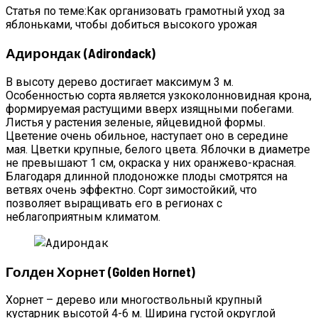
Статья по теме:Как организовать грамотный уход за
яблоньками, чтобы добиться высокого урожая
Адирондак (Adirondack)
В высоту дерево достигает максимум 3 м.
Особенностью сорта является узкоколонновидная крона,
формируемая растущими вверх изящными побегами.
Листья у растения зеленые, яйцевидной формы.
Цветение очень обильное, наступает оно в середине
мая. Цветки крупные, белого цвета. Яблочки в диаметре
не превышают 1 см, окраска у них оранжево-красная.
Благодаря длинной плодоножке плоды смотрятся на
ветвях очень эффектно. Сорт зимостойкий, что
позволяет выращивать его в регионах с
неблагоприятным климатом.
Голден Хорнет (Golden Hornet)
Хорнет – дерево или многоствольный крупный
кустарник высотой 4-6 м. Ширина густой округлой