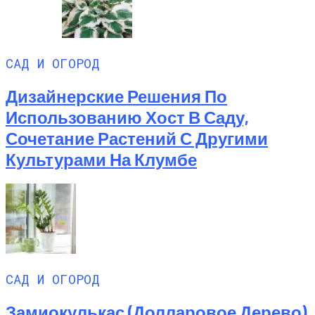
САД И ОГОРОД
Дизайнерские Решения По
Использованию Хост В Саду,
Сочетание Растений С Другими
Культурами На Клумбе
САД И ОГОРОД
Замиокулькас (долларовое Дерево)