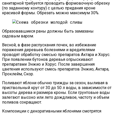
санитарной требуется проводить формовочную обрезку
(по заданному контуру) с целью придания кроне
красивой формы. Обрезать можно максимум 30%.
Образовавшиеся раны должны быть замазаны
садовым варом.
Весной, в фазе распускания почек, во избежание
поражения деревьев болезнями и вредителями
проводят обработку смесью препаратов Актара и Хорус.
При появлении бутонов деревья опрыскивают
препаратами Энжио и Хорус. После завершения
цветения используют смесь препаратов Энжио, Актара,
Проклейм, Скор.
Поливают яблони обычно трижды за сезон, выливая в
приствольный круг от 30 до 50 л воды, в зависимости от
высоты дерева и размера кроны. Если грунтовые воды
залегают высоко или лето дождливое, частоту и объем
поливов сокращают.
Композиции с декоративными яблонями смотрятся