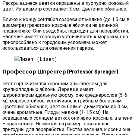
Раскрывшиеся цветки окрашены в пурпурно-розовый
цвет. Их диаметр составляет 3 см. Цветение обильное.
Ближе к концу сентября созревают мелкие (до 1.5 см в
диаметре) гранатово-красные яблочки на длинной
плодоножке. Они съедобны, подходят для переработки.
Растение имеет хорошую устойчивость к морозам, оно
приспособлено к городским условиям, может
использоваться для озеленения парков.
Профессор Шпренгер (Professor Sprenger)
Этот сорт считается хорошим опылителем для
крупноплодных яблонь. Деревце имеет
широкопирамидальную форму, оно среднерослое (5-6
м), морозостойкое, устойчивое к грибным болезням.
Цветение обильное, цветки белые, диаметром до 3 см,
очень ароматные. Плоды мелкие (1-1.5 см). На
освещаемых солнцем ветках они ярко-красные, а в тени
– оранжевые. Несмотря на размер, они вполне
пригодны для переработки. Листва зеленая, к осени она