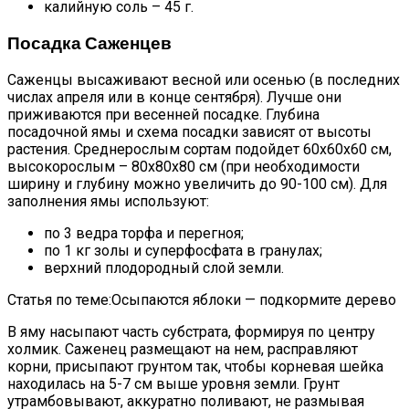
калийную соль – 45 г.
Посадка Саженцев
Саженцы высаживают весной или осенью (в последних
числах апреля или в конце сентября). Лучше они
приживаются при весенней посадке. Глубина
посадочной ямы и схема посадки зависят от высоты
растения. Среднерослым сортам подойдет 60х60х60 см,
высокорослым – 80х80х80 см (при необходимости
ширину и глубину можно увеличить до 90-100 см). Для
заполнения ямы используют:
по 3 ведра торфа и перегноя;
по 1 кг золы и суперфосфата в гранулах;
верхний плодородный слой земли.
Статья по теме:Осыпаются яблоки — подкормите дерево
В яму насыпают часть субстрата, формируя по центру
холмик. Саженец размещают на нем, расправляют
корни, присыпают грунтом так, чтобы корневая шейка
находилась на 5-7 см выше уровня земли. Грунт
утрамбовывают, аккуратно поливают, не размывая