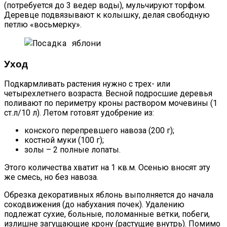
(потребуется до 3 ведер воды), мульчируют торфом.
Деревце подвязывают к колышку, делая свободную
петлю «восьмерку».
Уход
Подкармливать растения нужно с трех- или
четырехлетнего возраста. Весной подросшие деревья
поливают по периметру кроны раствором мочевины (1
ст.л/10 л). Летом готовят удобрение из:
конского перепревшего навоза (200 г);
костной муки (100 г);
золы – 2 полные лопаты.
Этого количества хватит на 1 кв.м. Осенью вносят эту
же смесь, но без навоза.
Обрезка декоративных яблонь выполняется до начала
сокодвижения (до набухания почек). Удалению
подлежат сухие, больные, поломанные ветки, побеги,
излишне загущающие крону (растущие внутрь). Помимо