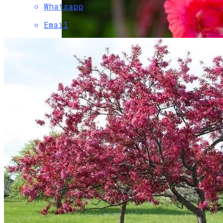
Whatsapp
Email
Весенняя Посадка Гладиолуса: Сроки,
Пошаговая Инструкция И Уход