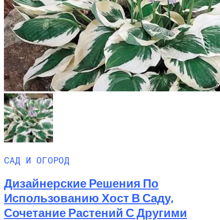
САД И ОГОРОД
Дизайнерские Решения По
Использованию Хост В Саду,
Сочетание Растений С Другими