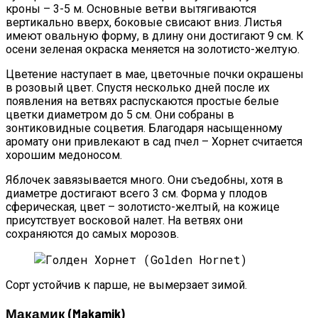
кроны – 3-5 м. Основные ветви вытягиваются
вертикально вверх, боковые свисают вниз. Листья
имеют овальную форму, в длину они достигают 9 см. К
осени зеленая окраска меняется на золотисто-желтую.
Цветение наступает в мае, цветочные почки окрашены
в розовый цвет. Спустя несколько дней после их
появления на ветвях распускаются простые белые
цветки диаметром до 5 см. Они собраны в
зонтиковидные соцветия. Благодаря насыщенному
аромату они привлекают в сад пчел – Хорнет считается
хорошим медоносом.
Яблочек завязывается много. Они съедобны, хотя в
диаметре достигают всего 3 см. Форма у плодов
сферическая, цвет – золотисто-желтый, на кожице
присутствует восковой налет. На ветвях они
сохраняются до самых морозов.
Сорт устойчив к парше, не вымерзает зимой.
Макамик (Makamik)