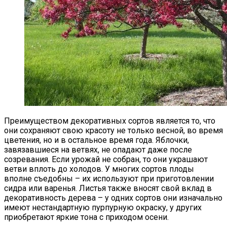
Преимуществом декоративных сортов является то, что
они сохраняют свою красоту не только весной, во время
цветения, но и в остальное время года. Яблочки,
завязавшиеся на ветвях, не опадают даже после
созревания. Если урожай не собран, то они украшают
ветви вплоть до холодов. У многих сортов плоды
вполне съедобны – их используют при приготовлении
сидра или варенья. Листья также вносят свой вклад в
декоративность дерева – у одних сортов они изначально
имеют нестандартную пурпурную окраску, у других
приобретают яркие тона с приходом осени.