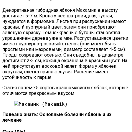
Декоративная гибридная яблоня Макамик в высоту
достигает 5-7 м. Крона у нее шатровидная, густая,
нуждается в формовке. Листья при распускании имеют
красивый пурпурный цвет, затем они приобретают
зеленую окраску. Темно-красные бутоны становятся
украшением дерева уже в мае. Распустившиеся цветки
имеют пурпурно-розовый оттенок (они могут быть
простыми или махровыми, диаметр составляет 4-5 см).
Плоды созревают осенью. Они съедобны, в диаметре
достигают 2-3 см, кожица окрашена в красный цвет. На
ней присутствует восковой налет. Форма у яблочек
округлая, слегка приплюснутая. Растение имеет
устойчивость к парше.
Статья по теме:5 сортов красномясистых яблок, которые
отличаются прекрасным вкусом
Полезно знать: Основные болезни яблонь и их
лечение
Ола (Ola)