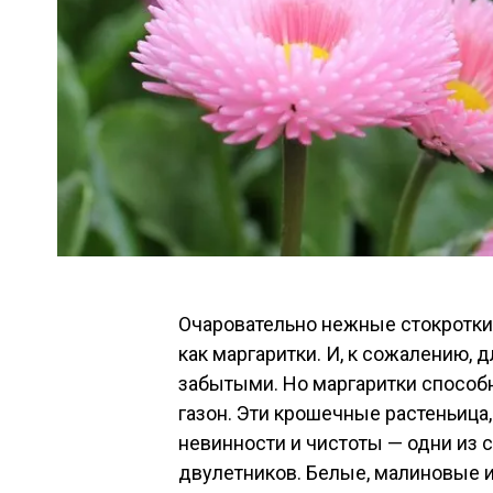
Очаровательно нежные стокротки
как маргаритки. И, к сожалению, 
забытыми. Но маргаритки способн
газон. Эти крошечные растеньиц
невинности и чистоты — одни из
двулетников. Белые, малиновые 