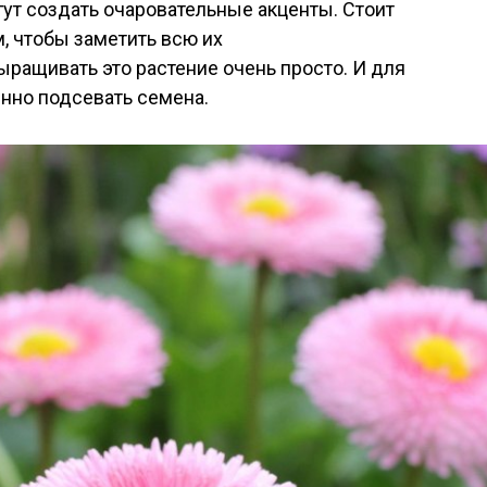
гут создать очаровательные акценты. Стоит
м, чтобы заметить всю их
ыращивать это растение очень просто. И для
янно подсевать семена.