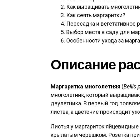
Как выращивать многолетни
Как сеять маргаритки?
Пересадка и вегетативное 
Выбор места в саду для ма
Особенности ухода за марг
Описание ра
Маргаритка многолетняя
(
Bellis 
многолетник, который выращиваю
двулетника. В первый год появля
листва, а цветение происходит у
Листья у маргариток яйцевидные 
крылатым черешком. Розетка приж