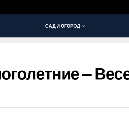
САД И ОГОРОД
оголетние — Вес