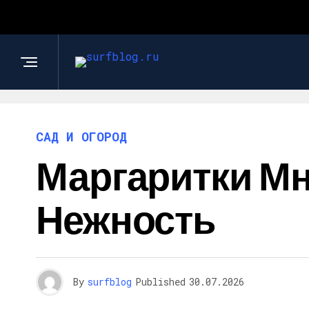
САД И ОГОРОД
Маргаритки Мн
Нежность
By
surfblog
Published
30.07.2026