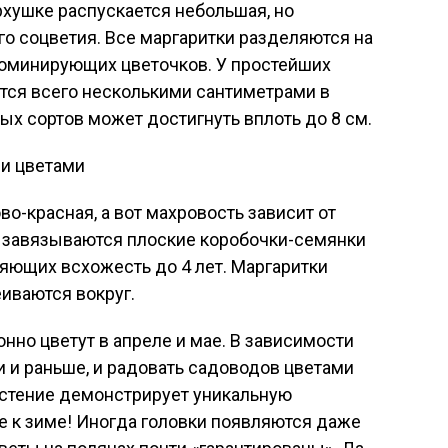
рхушке распускается небольшая, но
го соцветия. Все маргаритки разделяются на
доминирующих цветочков. У простейших
тся всего несколькими сантиметрами в
ых сортов может достигнуть вплоть до 8 см.
ми цветами
о-красная, а вот махровость зависит от
я завязываются плоские коробочки-семянки
яющих всхожесть до 4 лет. Маргаритки
иваются вокруг.
нно цветут в апреле и мае. В зависимости
и и раньше, и радовать садоводов цветами
астение демонстрирует уникальную
е к зиме! Иногда головки появляются даже