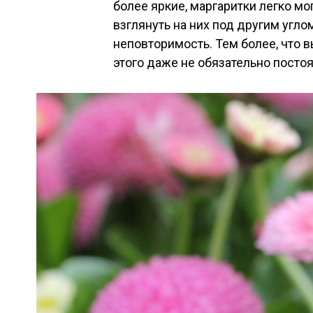
более яркие, маргаритки легко мо
взглянуть на них под другим угло
неповторимость. Тем более, что в
этого даже не обязательно посто