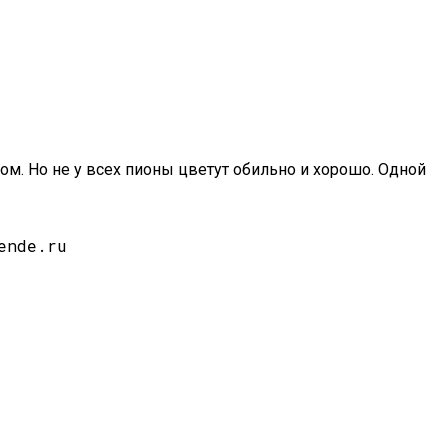
м. Но не у всех пионы цветут обильно и хорошо. Одной
ende.ru