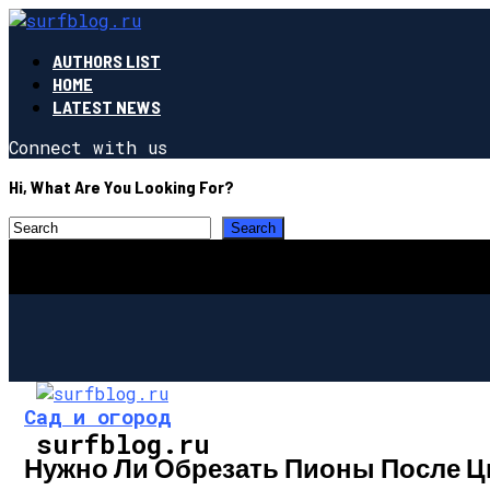
AUTHORS LIST
HOME
LATEST NEWS
Connect with us
Hi, What Are You Looking For?
Сад и огород
surfblog.ru
Нужно Ли Обрезать Пионы После Ц