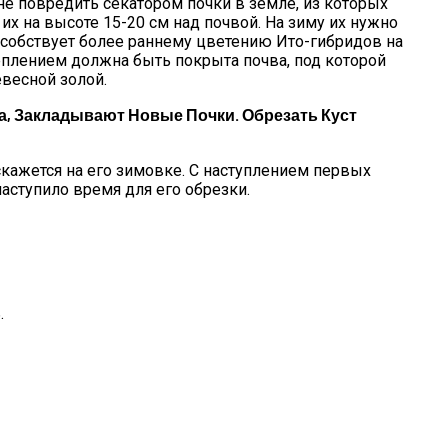
не повредить секатором почки в земле, из которых
их на высоте 15-20 см над почвой. На зиму их нужно
особствует более раннему цветению Ито-гибридов на
теплением должна быть покрыта почва, под которой
весной золой.
а, Закладывают Новые Почки. Обрезать Куст
скажется на его зимовке. С наступлением первых
наступило время для его обрезки.
.