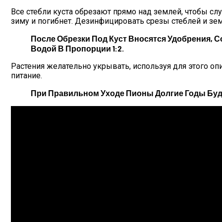
Все стебли куста обрезают прямо над землей, чтобы с
зиму и погибнет. Дезинфицировать срезы стеблей и зем
После Обрезки Под Куст Вносятся Удобрения, С
Водой В Пропорции 1:2.
Растения желательно укрывать, используя для этого оп
питание.
При Правильном Уходе Пионы Долгие Годы Буд