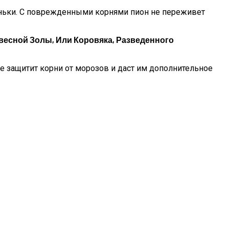
пеньки. С поврежденными корнями пион не переживет
евесной Золы, Или Коровяка, Разведенного
ие защитит корни от морозов и даст им дополнительное