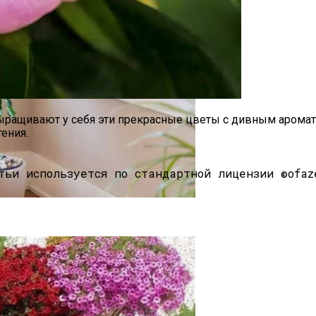
ращивают у себя эти прекрасные цветы с дивным аромато
ения.
тьи используется по стандартной лицензии ©ofaz
ярный И Стойкий