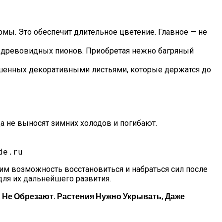
мы. Это обеспечит длительное цветение. Главное — не
и древовидных пионов. Приобретая нежно багряный
рашенных декоративными листьями, которые держатся до
да не выносят зимних холодов и погибают.
и
de.ru
им возможность восстановиться и набраться сил после
для их дальнейшего развития.
 Не Обрезают. Растения Нужно Укрывать, Даже