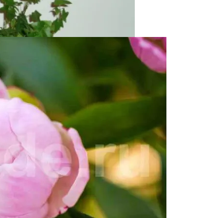
 Названия, Виды И Уход