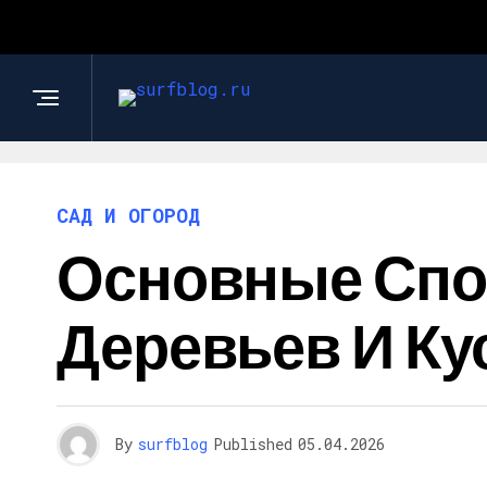
САД И ОГОРОД
Основные Спо
Деревьев И Ку
By
surfblog
Published
05.04.2026