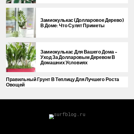
Замиокулькас (долларовое Дерево)
В Доме: Что Сулят Приметы
Замиокулькас Для Вашего Дома –
Уход За Долларовым Деревом В
Домашних Условиях
Правильный Грунт В Теплицу Для Лучшего Роста
Овощей