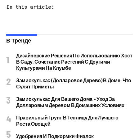
In this article:
В Тренде
Дизайнерские Решения По Использованию Хост
В Саду, Сочетание Растений С Другими
Культурами На Клумбе
Замиокулькас (долларовое Дерево) В Доме: Что
Сулят Приметы
Замиокулькас Для Вашего Дома – Уход За
Долларовым Деревом В Домашних Условиях
Правильный Грунт В Теплицу Для Лучшего
Роста Овощей
Удобрения И Подкормки Фиалок