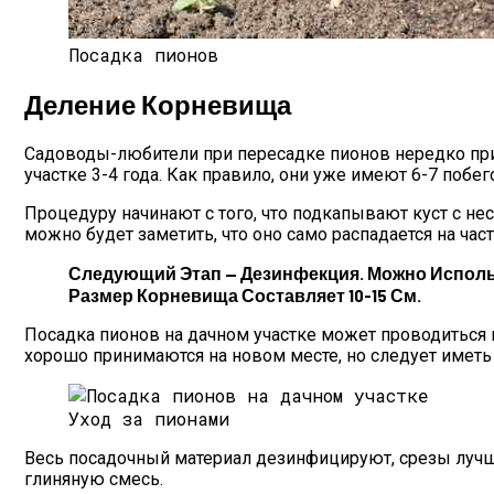
Посадка пионов
Деление Корневища
Садоводы-любители при пересадке пионов нередко при
участке 3-4 года. Как правило, они уже имеют 6-7 побе
Процедуру начинают с того, что подкапывают куст с н
можно будет заметить, что оно само распадается на ча
Следующий Этап — Дезинфекция. Можно Использ
Размер Корневища Составляет 10-15 См.
Посадка пионов на дачном участке может проводиться к
хорошо принимаются на новом месте, но следует иметь в
Уход за пионами
Весь посадочный материал дезинфицируют, срезы лучше
глиняную смесь.