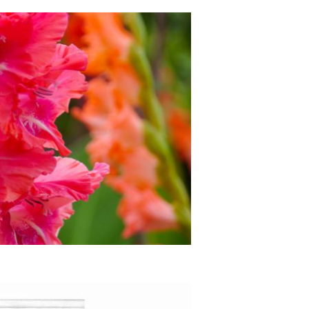
Пошаговая Инструкция И Уход