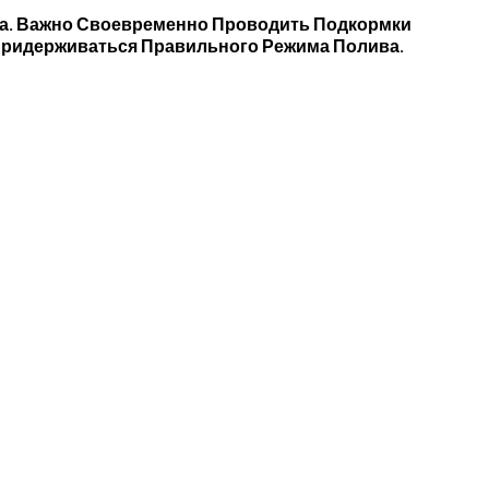
фа. Важно Своевременно Проводить Подкормки
, Придерживаться Правильного Режима Полива.