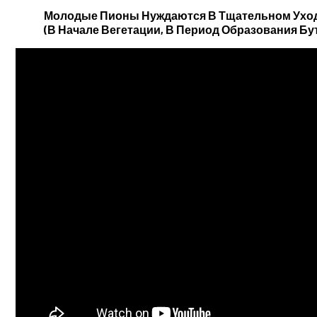
Молодые Пионы Нуждаются В Тщательном Уходе
(в Начале Вегетации, В Период Образования Б