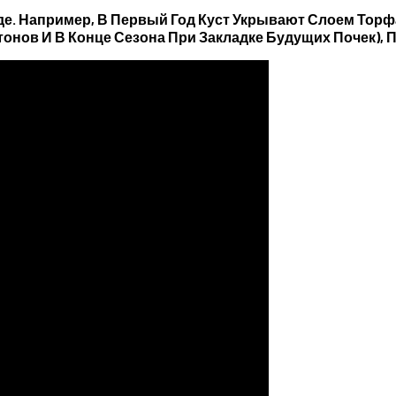
. Например, В Первый Год Куст Укрывают Слоем Тор
утонов И В Конце Сезона При Закладке Будущих Почек)