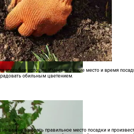
я этого все условия. Имеет значение место и время посад
т радовать обильным цветением.
нь важно выбрать правильное место посадки и произвест