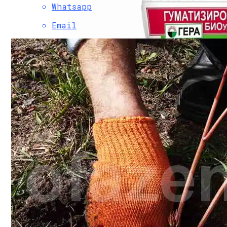
Whatsapp
Email
Удобрения Для Роз: Как Правильно Ух