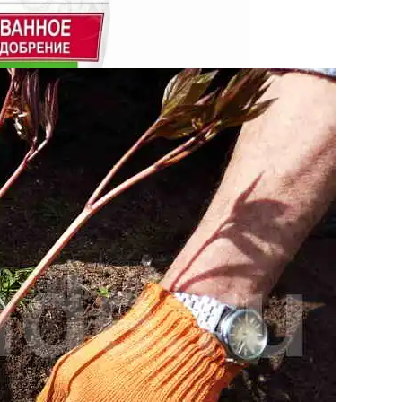
аживать За Любимыми Цветами