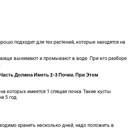
шо подходит для тех растений, которые находятся на
рневище вынимают и промывают в воде. При его разборе
.
асть Должна Иметь 2-3 Почки, При Этом
на которых имеется 1 спящая почка. Такие кусты
а 5 год.
ходимо хранить несколько дней, надо положить в