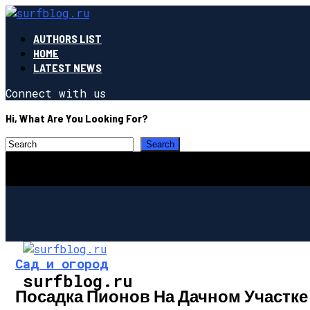
AUTHORS LIST
HOME
LATEST NEWS
Connect with us
Hi, What Are You Looking For?
Сад и огород
surfblog.ru
Посадка Пионов На Дачном Участке