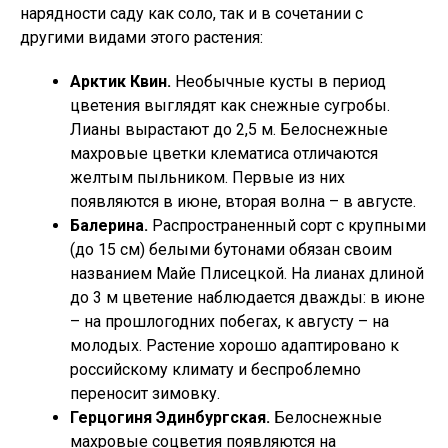
нарядности саду как соло, так и в сочетании с
другими видами этого растения:
Арктик Квин.
Необычные кусты в период
цветения выглядят как снежные сугробы.
Лианы вырастают до 2,5 м. Белоснежные
махровые цветки клематиса отличаются
желтым пыльником. Первые из них
появляются в июне, вторая волна – в августе.
Балерина.
Распространенный сорт с крупными
(до 15 см) белыми бутонами обязан своим
названием Майе Плисецкой. На лианах длиной
до 3 м цветение наблюдается дважды: в июне
– на прошлогодних побегах, к августу – на
молодых. Растение хорошо адаптировано к
российскому климату и беспроблемно
переносит зимовку.
Герцогиня Эдинбургская.
Белоснежные
махровые соцветия появляются на