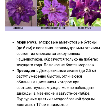
Мэри Роуз.
Махровые аметистовые бутоны
(до 6 см) с пепельно-перламутровым отливом
состоят из множества закрученных
чашелистиков, образуются только на побегах
текущего года. Ломонос не боится морозов.
Президент.
Декоративные лианы (до 2,5 м)
растут умеренно быстро, отличаются
обильным цветением, которое при
соответствующем уходе можно наблюдать
дважды: в мае-июне и августе-сентябре.
Пурпурные цветки звездообразной формы
достигают 17 см в диаметре.