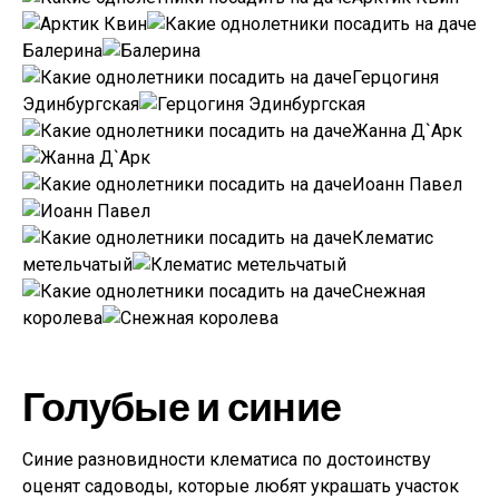
Балерина
Герцогиня
Эдинбургская
Жанна Д`Арк
Иоанн Павел
Клематис
метельчатый
Снежная
королева
Голубые и синие
Синие разновидности клематиса по достоинству
оценят садоводы, которые любят украшать участок