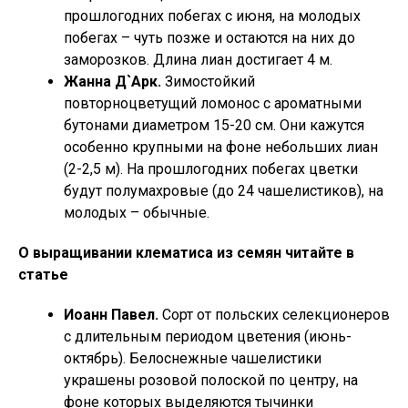
прошлогодних побегах с июня, на молодых
побегах – чуть позже и остаются на них до
заморозков. Длина лиан достигает 4 м.
Жанна Д`Арк.
Зимостойкий
повторноцветущий ломонос с ароматными
бутонами диаметром 15-20 см. Они кажутся
особенно крупными на фоне небольших лиан
(2-2,5 м). На прошлогодних побегах цветки
будут полумахровые (до 24 чашелистиков), на
молодых – обычные.
О выращивании клематиса из семян читайте в
статье
Иоанн Павел.
Сорт от польских селекционеров
с длительным периодом цветения (июнь-
октябрь). Белоснежные чашелистики
украшены розовой полоской по центру, на
фоне которых выделяются тычинки