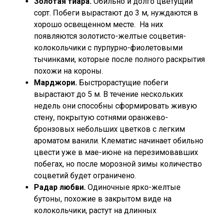
Золотая тиара.
Обильно и долго цветущий
сорт. Побеги вырастают до 3 м, нуждаются в
хорошо освещенном месте. На них
появляются золотисто-желтые соцветия-
колокольчики с пурпурно-фиолетовыми
тычинками, которые после полного раскрытия
похожи на короны.
Марджори.
Быстрорастущие побеги
вырастают до 5 м. В течение нескольких
недель они способны сформировать живую
стену, покрытую сотнями оранжево-
бронзовых небольших цветков с легким
ароматом ванили. Клематис начинает обильно
цвести уже в мае-июне на перезимовавших
побегах, но после морозной зимы количество
соцветий будет ограничено.
Радар любви.
Одиночные ярко-желтые
бутоны, похожие в закрытом виде на
колокольчики, растут на длинных