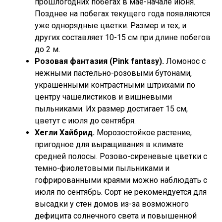
прошлогодних побегах в мае-начале июня.
Позднее на побегах текущего года появляются
уже однорядные цветки. Размер и тех, и
других составляет 10-15 см при длине побегов
до 2 м.
Розовая фантазия (Pink fantasy).
Ломонос с
нежными пастельно-розовыми бутонами,
украшенными контрастными штрихами по
центру чашелистиков и вишневыми
пыльниками. Их размер достигает 15 см,
цветут с июля до сентября.
Хегли Хайбрид.
Морозостойкое растение,
пригодное для выращивания в климате
средней полосы. Розово-сиреневые цветки с
темно-фиолетовыми пыльниками и
гофрированными краями можно наблюдать с
июля по сентябрь. Сорт не рекомендуется для
высадки у стен домов из-за возможного
дефицита солнечного света и повышенной