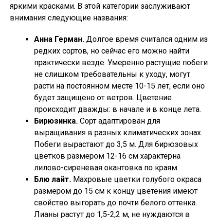
яркими красками. В этой категории заслуживают
внимания следующие названия:
Анна Герман.
Долгое время считался одним из
редких сортов, но сейчас его можно найти
практически везде. Умеренно растущие побеги
не слишком требовательны к уходу, могут
расти на постоянном месте 10-15 лет, если оно
будет защищено от ветров. Цветение
происходит дважды: в начале и в конце лета.
Бирюзинка.
Сорт адаптирован для
выращивания в разных климатических зонах.
Побеги вырастают до 3,5 м. Для бирюзовых
цветков размером 12-16 см характерна
лилово-сиреневая окантовка по краям.
Блю лайт.
Махровые цветки голубого окраса
размером до 15 см к концу цветения имеют
свойство выгорать до почти белого оттенка.
Лианы растут до 1,5-2,2 м, не нуждаются в