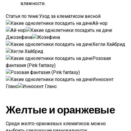
влажности.
Статья по теме:Уход за клематисом весной
Ай-нор
Джозефина
Хегли Хайбрид
Розовая
фантазия (Pink fantasy)
Инносент
Гланс
Желтые и оранжевые
Среди желто-оранжевых клематисов можно
выбрать следующие разновидности: