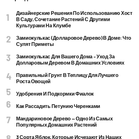
Дизайнерские Решения По Использованию Хост
В Саду, Сочетание Растений С Другими
Культурами На Клумбе
Замиокулькас (долларовое Дерево) В Доме: Что
Сулят Приметы
Замиокулькас Для Вашего Дома – Уход За
Долларовым Деревом В Домашних Условиях
Правильный Грунт В Теплицу Для Лучшего
Роста Овощей
Удобрения И Подкормки Фиалок
Как Рассадить Петунию Черенками
Мандариновое Дерево — Одно Из Самых
Популярных Домашних Растений
3 Сорта Яблок, Которые Исчезают Из Наших