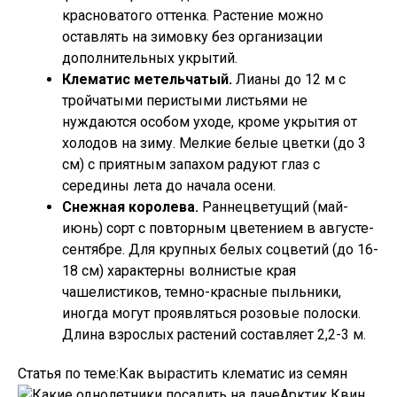
красноватого оттенка. Растение можно
оставлять на зимовку без организации
дополнительных укрытий.
Клематис метельчатый.
Лианы до 12 м с
тройчатыми перистыми листьями не
нуждаются особом уходе, кроме укрытия от
холодов на зиму. Мелкие белые цветки (до 3
см) с приятным запахом радуют глаз с
середины лета до начала осени.
Снежная королева.
Раннецветущий (май-
июнь) сорт с повторным цветением в августе-
сентябре. Для крупных белых соцветий (до 16-
18 см) характерны волнистые края
чашелистиков, темно-красные пыльники,
иногда могут проявляться розовые полоски.
Длина взрослых растений составляет 2,2-3 м.
Статья по теме:Как вырастить клематис из семян
Арктик Квин