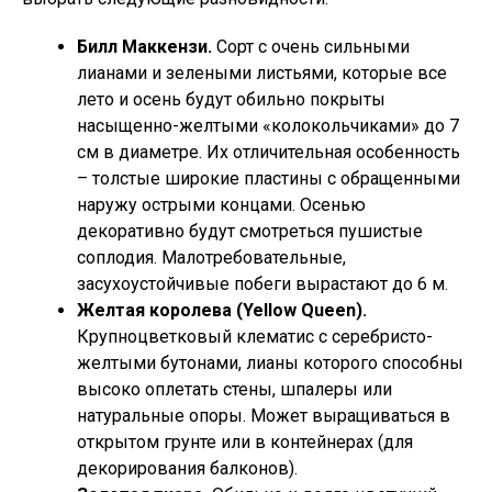
Билл Маккензи.
Сорт с очень сильными
лианами и зелеными листьями, которые все
лето и осень будут обильно покрыты
насыщенно-желтыми «колокольчиками» до 7
см в диаметре. Их отличительная особенность
– толстые широкие пластины с обращенными
наружу острыми концами. Осенью
декоративно будут смотреться пушистые
соплодия. Малотребовательные,
засухоустойчивые побеги вырастают до 6 м.
Желтая королева (Yellow Queen).
Крупноцветковый клематис с серебристо-
желтыми бутонами, лианы которого способны
высоко оплетать стены, шпалеры или
натуральные опоры. Может выращиваться в
открытом грунте или в контейнерах (для
декорирования балконов).