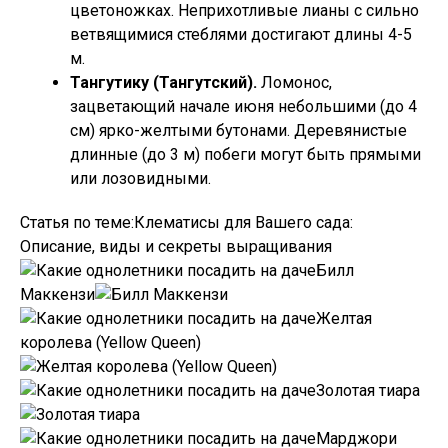
цветоножках. Неприхотливые лианы с сильно
ветвящимися стеблями достигают длины 4-5
м.
Тангутику (Тангутский).
Ломонос,
зацветающий начале июня небольшими (до 4
см) ярко-желтыми бутонами. Деревянистые
длинные (до 3 м) побеги могут быть прямыми
или лозовидными.
Статья по теме:Клематисы для Вашего сада:
Описание, виды и секреты выращивания
Билл
Маккензи
Желтая
королева (Yellow Queen)
Золотая тиара
Марджори