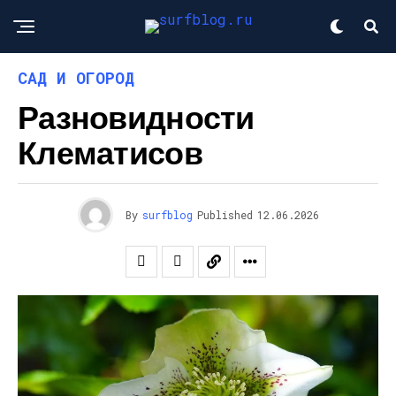
САД И ОГОРОД
Разновидности
Клематисов
By
surfblog
Published
12.06.2026