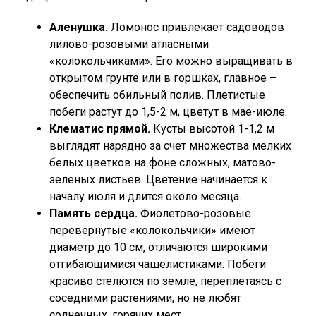
Аленушка.
Ломонос привлекает садоводов
лилово-розовыми атласными
«колокольчиками». Его можно выращивать в
открытом грунте или в горшках, главное –
обеспечить обильный полив. Плетистые
побеги растут до 1,5-2 м, цветут в мае-июле.
Клематис прямой.
Кусты высотой 1-1,2 м
выглядят нарядно за счет множества мелких
белых цветков на фоне сложных, матово-
зеленых листьев. Цветение начинается к
началу июля и длится около месяца.
Память сердца.
Фиолетово-розовые
перевернутые «колокольчики» имеют
диаметр до 10 см, отличаются широкими
отгибающимися чашелистиками. Побеги
красиво стелются по земле, переплетаясь с
соседними растениями, но не любят
солнечных, горячих мест.