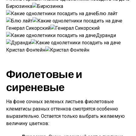
Бирюзинка
Блю лайт
Генерал Сикорский
Дуранди
Кристал Фонтейн
Фиолетовые и
сиреневые
На фоне сочных зеленых листьев фиолетовые
клематисы разных оттенков смотрятся особенно
выразительно. Остается только выбрать желаемую
величину цветков: