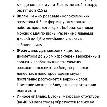
мая до конца августа. Лианы не любят жару,
растут до 2-2,5 м.
Вилли.
Нежно-розовые «колокольчики»
размером 4-5 см формируются только на
побегах прошлого года. Любоваться ними
можно с мая по июнь. Растение с лианами
длиной до 2,5 м устойчиво к многим
заболеваниям.
Жозефина.
Для махровых цветков
диаметром до 25 см характерен выраженный
аромат и особая пышность: сначала
раскрываются нижние бледно-розовые
лепестки, а некоторое время спустя
постепенно распускается верхний слой.
Цветение можно наблюдать на протяжении
всего лета.
Инносент Гланс.
Бутоны махровой структуры
(на 40-60 лепестков) образуются только на