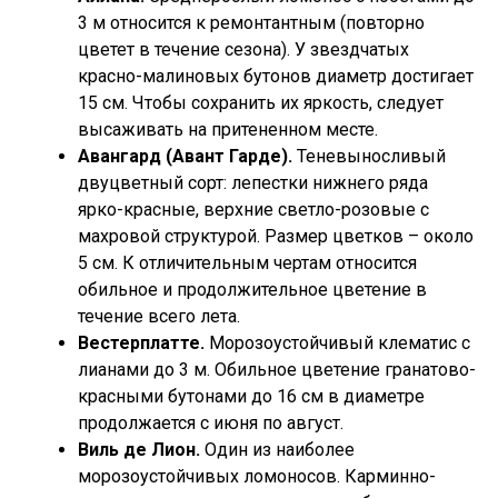
3 м относится к ремонтантным (повторно
цветет в течение сезона). У звездчатых
красно-малиновых бутонов диаметр достигает
15 см. Чтобы сохранить их яркость, следует
высаживать на притененном месте.
Авангард (Авант Гарде).
Теневыносливый
двуцветный сорт: лепестки нижнего ряда
ярко-красные, верхние светло-розовые с
махровой структурой. Размер цветков – около
5 см. К отличительным чертам относится
обильное и продолжительное цветение в
течение всего лета.
Вестерплатте.
Морозоустойчивый клематис с
лианами до 3 м. Обильное цветение гранатово-
красными бутонами до 16 см в диаметре
продолжается с июня по август.
Виль де Лион.
Один из наиболее
морозоустойчивых ломоносов. Карминно-