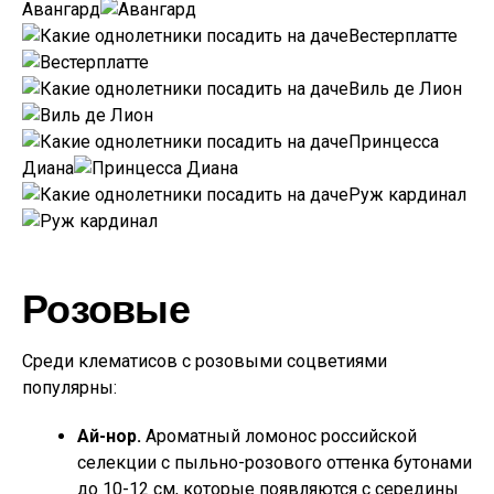
Авангард
Вестерплатте
Виль де Лион
Принцесса
Диана
Руж кардинал
Розовые
Среди клематисов с розовыми соцветиями
популярны:
Ай-нор.
Ароматный ломонос российской
селекции с пыльно-розового оттенка бутонами
до 10-12 см, которые появляются с середины