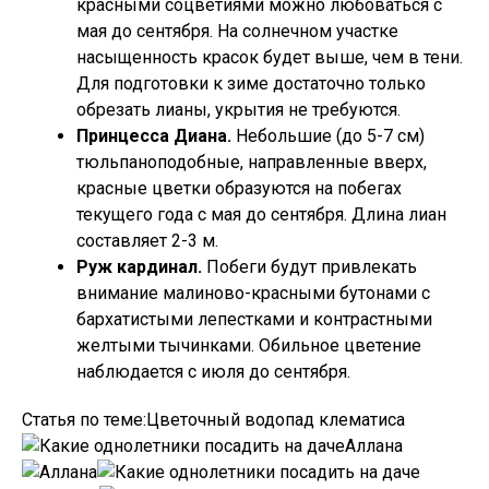
красными соцветиями можно любоваться с
мая до сентября. На солнечном участке
насыщенность красок будет выше, чем в тени.
Для подготовки к зиме достаточно только
обрезать лианы, укрытия не требуются.
Принцесса Диана.
Небольшие (до 5-7 см)
тюльпаноподобные, направленные вверх,
красные цветки образуются на побегах
текущего года с мая до сентября. Длина лиан
составляет 2-3 м.
Руж кардинал.
Побеги будут привлекать
внимание малиново-красными бутонами с
бархатистыми лепестками и контрастными
желтыми тычинками. Обильное цветение
наблюдается с июля до сентября.
Статья по теме:Цветочный водопад клематиса
Аллана