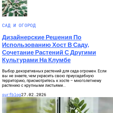
САД И ОГОРОД
Дизайнерские Решения По
Использованию Хост В Саду,
Сочетание Растений С Другими
Культурами На Клумбе
Выбор декоративных растений для сада огромен. Если
вы не знаете, чем украсить свою приусадебную
территорию, присмотритесь к хосте – многолетнему
растению с крупными листьями....
surfblog
27.02.2026