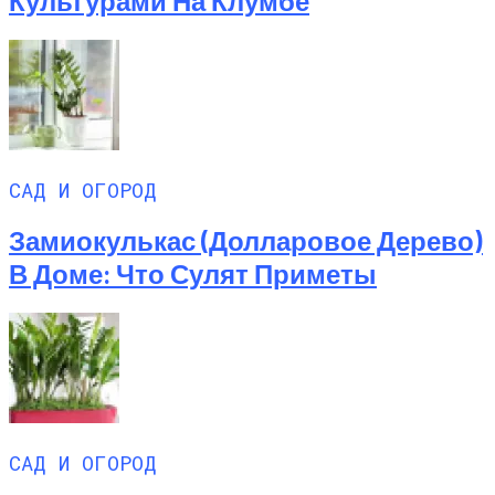
Культурами На Клумбе
САД И ОГОРОД
Замиокулькас (долларовое Дерево)
В Доме: Что Сулят Приметы
САД И ОГОРОД