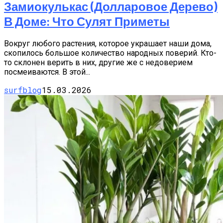
Замиокулькас (долларовое Дерево)
В Доме: Что Сулят Приметы
Вокруг любого растения, которое украшает наши дома,
скопилось большое количество народных поверий. Кто-
то склонен верить в них, другие же с недоверием
посмеиваются. В этой...
surfblog
15.03.2026