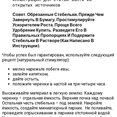
открытых источников
Совет.
Обрезанные Стебельки, Прежде Чем
Завернуть В Бумагу, Простимулируйте
Ускорителем Роста. Проще Всего
Удобрение Купить. Разведите Его В
Правильных Пропорциях И Подержите
Стебельки В Растворе (как Написано В
Инструкции).
Чтобы успех был гарантирован, используйте следующий
рецепт (натуральный стимулятор):
мелко нарежьте побеги ивы;
залейте кипятком;
дайте остыть;
положите черенки в настой на три-четыре часа.
Высаживайте материал в лёгкую землю. Каждому
черенку – отдельная ёмкость. Верхняя почка над почвой.
Остальная часть стебелька – под землёй. Накройте
ёмкость, создайте миниатюрный парник. Не поливайте,
проведите опрыскивание в парнике отстоянной водой.