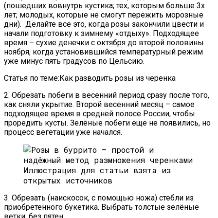
(пошедших вовнутрь кустика; тех, которым больше 3х
лет; молодых, которые не смогут пережить морозные
дни). Делайте все это, когда розы закончили цвести и
начали подготовку к зимнему «отдыху». Подходящее
время – сухие денечки с октября до второй половины
ноября, когда установившийся температурный режим
уже минус пять градусов по Цельсию.
Статья по теме:Как разводить розы из черенка
2. Обрезать побеги в весенний период сразу после того,
как сняли укрытие. Второй весенний месяц – самое
подходящее время в средней полосе России, чтобы
проредить кусты. Зелёные побеги еще не появились, но
процесс вегетации уже начался.
Иллюстрация для статьи взята из
открытых источников
3. Обрезать (наискосок, с помощью ножа) стебли из
приобретенного букетика. Выбрать толстые зелёные
ветки, без пятен.