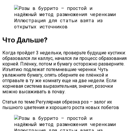
Иллюстрация для статьи взята из
открытых источников
Что Дальше?
Когда пройдет 3 недельки, проверьте будущие кустики:
образовался ли каллус, начался ли процесс образования
корней. Плёнку, потом и бумагу осторожно разверните.
Изъятию подлежат потемневшие черенки. Чуть
увлажните бумагу, опять оберните ее плёнкой и
отправьте в ту же комнату еще на две недели. Если
корневая система выразительная, значит, розочки
можно высаживать в почву.
Статья по теме:Регулярная обрезка роз – залог их
пышного цветения и хорошего роста новых побегов
Иллюстрация для статьи взята из