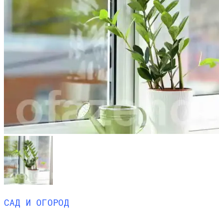
САД И ОГОРОД