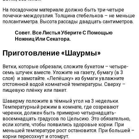
На посадочном материале должно быть три-четыре
почечки-междоузлия. Толщина стебельков – не меньше
полсантиметра. Высота рассады двадцать сантиметров.
Совет.
Все Листья Уберите С Помощью
Ножниц Или Секатора.
Приготовление «шаурмы»
Ветки, которые обрезали, сложите букетом – четыре-
семь штучек вместе. Уложите на газету, бумагу (в 3
слоя) и замотайте. «Лепёшку» из бумаги увлажните
отстоянной водой комнатной температуры. Сверху –
пищевую плёнку или пакет.
Шаверму положите в тёмный угол на 3 недельки.
Температурный режим в комнате, где созревают
черенки, должен быть примерно четырнадцать-
восемнадцать градусов по Цельсию. Это обязательно,
если хотите, чтобы появились здоровые корни. При
меньшей температуре рост остановится. При большей –
корни пересохнут и отомрут.