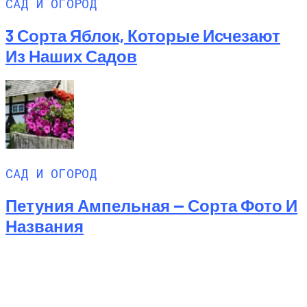
САД И ОГОРОД
3 Сорта Яблок, Которые Исчезают
Из Наших Садов
САД И ОГОРОД
Петуния Ампельная — Сорта Фото И
Названия