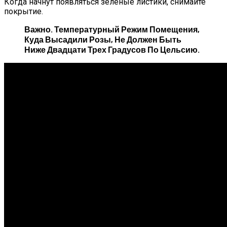
Когда начнут появляться зелёные листики, снимайте
покрытие.
Важно.
Температурный Режим Помещения,
Куда Высадили Розы, Не Должен Быть
Ниже Двадцати Трех Градусов По Цельсию.