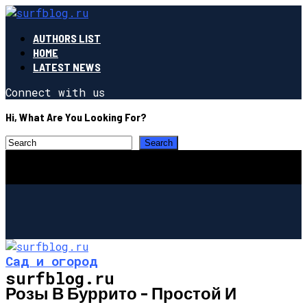
AUTHORS LIST
HOME
LATEST NEWS
Connect with us
Hi, What Are You Looking For?
Сад и огород
surfblog.ru
Розы В Буррито – Простой И