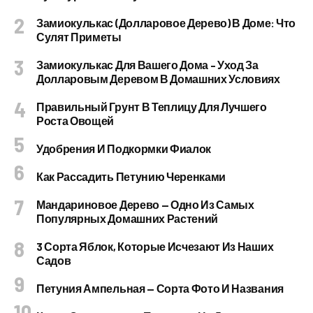
Замиокулькас (долларовое Дерево) В Доме: Что
Сулят Приметы
Замиокулькас Для Вашего Дома – Уход За
Долларовым Деревом В Домашних Условиях
Правильный Грунт В Теплицу Для Лучшего
Роста Овощей
Удобрения И Подкормки Фиалок
Как Рассадить Петунию Черенками
Мандариновое Дерево — Одно Из Самых
Популярных Домашних Растений
3 Сорта Яблок, Которые Исчезают Из Наших
Садов
Петуния Ампельная — Сорта Фото И Названия