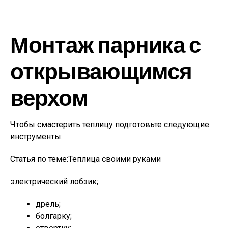
Монтаж парника с
открывающимся
верхом
Чтобы смастерить теплицу подготовьте следующие
инструменты:
Статья по теме:Теплица своими руками
электрический лобзик;
дрель;
болгарку;