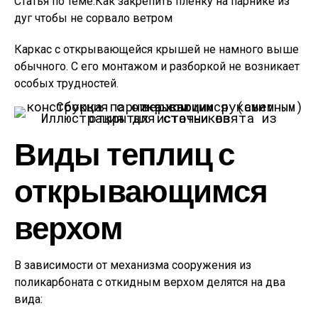
Статья по теме:Как закрепить пленку на парнике из
дуг чтобы не сорвало ветром
Каркас с открывающейся крышей не намного выше
обычного. С его монтажом и разборкой не возникает
особых трудностей.
Иллюстрация для статьи взята из открытых источников
Виды теплиц с
открывающимся
верхом
В зависимости от механизма сооружения из
поликарбоната с откидным верхом делятся на два
вида: