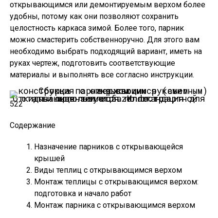
открывающимся или демонтируемым верхом более
удобны, потому как они позволяют сохранить
целостность каркаса зимой. Более того, парник
можно смастерить собственноручно. Для этого вам
необходимо выбрать подходящий вариант, иметь на
руках чертеж, подготовить соответствующие
материалы и выполнять все согласно инструкции.
Откидывающая теплица.
Иллюстрация для статьи используется по стандартной лицензии ©ofazende.ru
522
Содержание
Назначение парников с открывающейся
крышей
Виды теплиц с открывающимся верхом
Монтаж теплицы с открывающимся верхом:
подготовка и начало работ
Монтаж парника с открывающимся верхом