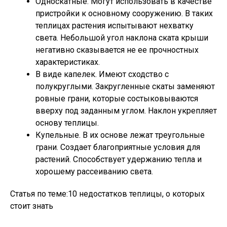
Односкатные. Могут использовать в качестве
пристройки к основному сооружению. В таких
теплицах растения испытывают нехватку
света. Небольшой угол наклона ската крыши
негативно сказывается не ее прочностных
характеристиках.
В виде капелек. Имеют сходство с
полукруглыми. Закругленные скаты заменяют
ровные грани, которые состыковываются
вверху под заданным углом. Наклон укрепляет
основу теплицы.
Купельные. В их основе лежат треугольные
грани. Создает благоприятные условия для
растений. Способствует удержанию тепла и
хорошему рассеиванию света.
Статья по теме:10 недостатков теплицы, о которых
стоит знать