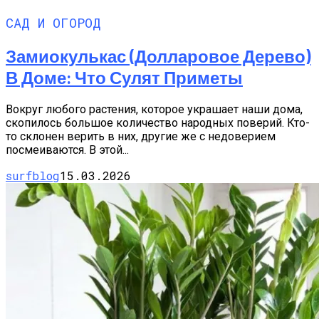
САД И ОГОРОД
Замиокулькас (долларовое Дерево)
В Доме: Что Сулят Приметы
Вокруг любого растения, которое украшает наши дома,
скопилось большое количество народных поверий. Кто-
то склонен верить в них, другие же с недоверием
посмеиваются. В этой...
surfblog
15.03.2026