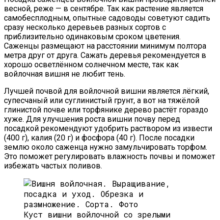
весной, реже — в сентябре. Так как растение является
самобесплодным, опытные садоводы советуют садить
сразу несколько деревьев разных сортов с
приблизительно одинаковым сроком цветения.
Саженцы размещают на расстоянии минимум полтора
метра друг от друга. Сажать деревья рекомендуется в
хорошо осветлённом солнечном месте, так как
войлочная вишня не любит тень.
Лучшей почвой для войлочной вишни является лёгкий,
супесчаный или суглинистый грунт, а вот на тяжёлой
глинистой почве или торфянике дерево растёт гораздо
хуже. Для улучшения роста вишни почву перед
посадкой рекомендуют удобрить раствором из извести
(400 г), калия (20 г) и фосфора (40 г). После посадки
землю около саженца нужно замульчировать торфом.
Это поможет регулировать влажность почвы и поможет
избежать частых поливов.
Куст вишни войлочной со зрелыми