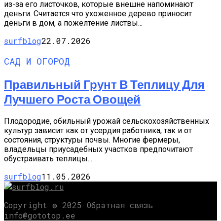
из-за его листочков, которые внешне напоминают
деньги. Считается что ухоженное дерево приносит
деньги в дом, а пожелтение листвы...
surfblog
22.07.2026
САД И ОГОРОД
Правильный Грунт В Теплицу Для
Лучшего Роста Овощей
Плодородие, обильный урожай сельскохозяйственных
культур зависит как от усердия работника, так и от
состояния, структуры почвы. Многие фермеры,
владельцы приусадебных участков предпочитают
обустраивать теплицы...
surfblog
11.05.2026
Copyright © 2025 Обратная связь
info@gototop.ee