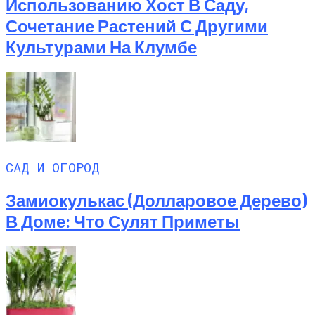
Использованию Хост В Саду,
Сочетание Растений С Другими
Культурами На Клумбе
САД И ОГОРОД
Замиокулькас (долларовое Дерево)
В Доме: Что Сулят Приметы