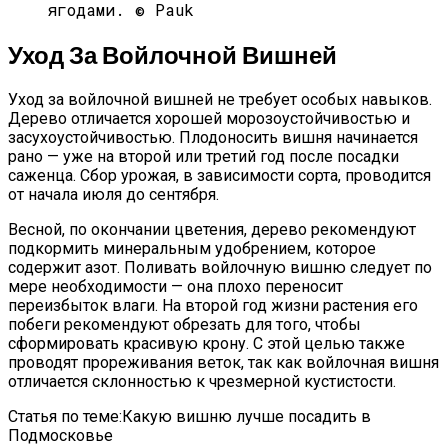
ягодами. © Pauk
Уход За Войлочной Вишней
Уход за войлочной вишней не требует особых навыков.
Дерево отличается хорошей морозоустойчивостью и
засухоустойчивостью. Плодоносить вишня начинается
рано — уже на второй или третий год после посадки
саженца. Сбор урожая, в зависимости сорта, проводится
от начала июля до сентября.
Весной, по окончании цветения, дерево рекомендуют
подкормить минеральным удобрением, которое
содержит азот. Поливать войлочную вишню следует по
мере необходимости — она плохо переносит
переизбыток влаги. На второй год жизни растения его
побеги рекомендуют обрезать для того, чтобы
сформировать красивую крону. С этой целью также
проводят прореживания веток, так как войлочная вишня
отличается склонностью к чрезмерной кустистости.
Статья по теме:Какую вишню лучше посадить в
Подмосковье