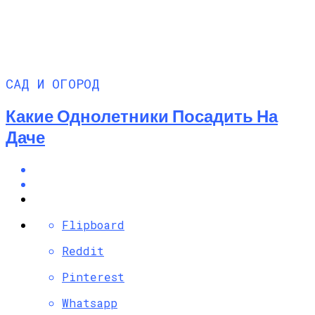
САД И ОГОРОД
Какие Однолетники Посадить На
Даче
Flipboard
Reddit
Pinterest
Whatsapp