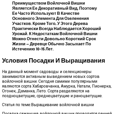
Преимуществом Войлочной Вишни
Является Ее Декоративный Вид, Поэтому
Ее Часто Используют В Качестве
Основного Элемента Для Озеленения
Участков. Кроме Того, У Этого Дерева
Практически Всегда Наблюдается Хороший
Урожай. К Недостаткам Войлочной Вишни
Можно Отнести Довольно Короткий Срок
Жизни — Деревце Обычно Засыхает По
Истечению 10-15 Лет.
Условия Посадки И Выращивания
На данный момент садоводы и селекционеры
занимаются активным выведением новых сортов
войлочной вишни. Сегодня самими популярными
являются сорта Хабаровчанка, Амурка, Натали, Пионерка,
Огонек, Даманка, Лето. Сорта разделяются на
поздноцветущие, среднецветущие и раноцветущие.
Статья по теме:Выращивание войлочной вишни
Посадка саженцев войлочной вишни проводится ранней