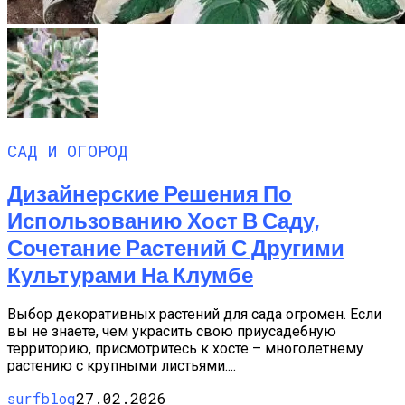
САД И ОГОРОД
Дизайнерские Решения По
Использованию Хост В Саду,
Сочетание Растений С Другими
Культурами На Клумбе
Выбор декоративных растений для сада огромен. Если
вы не знаете, чем украсить свою приусадебную
территорию, присмотритесь к хосте – многолетнему
растению с крупными листьями....
surfblog
27.02.2026