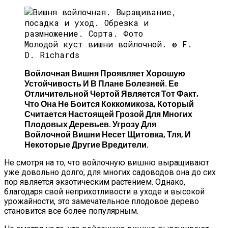
Молодой куст вишни войлочной. © F.
D. Richards
Войлочная Вишня Проявляет Хорошую
Устойчивость И В Плане Болезней. Ее
Отличительной Чертой Является Тот Факт,
Что Она Не Боится Коккомикоза, Который
Считается Настоящей Грозой Для Многих
Плодовых Деревьев. Угрозу Для
Войлочной Вишни Несет Щитовка, Тля, И
Некоторые Другие Вредители.
Не смотря на то, что войлочную вишню выращивают
уже довольно долго, для многих садоводов она до сих
пор является экзотическим растением. Однако,
благодаря свой неприхотливости в уходе и высокой
урожайности, это замечательное плодовое дерево
становится все более популярным.