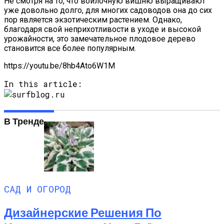
Не смотря на то, что войлочную вишню выращивают
уже довольно долго, для многих садоводов она до сих
пор является экзотическим растением. Однако,
благодаря свой неприхотливости в уходе и высокой
урожайности, это замечательное плодовое дерево
становится все более популярным.
https://youtu.be/8hb4Ato6W1M
In this article:
В Тренде
САД И ОГОРОД
Дизайнерские Решения По