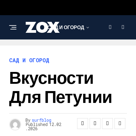
САД И ОГОРОД
САД И ОГОРОД
Вкусности
Для Петунии
By
surfblog
Published
12.02
.2026