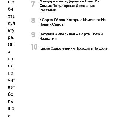
Мандариновое Дерево — Одно Из
лю
Самых Популярных Домашних
бит
Растений
эта
3 Сорта Яблок, Которые Исчезают Из
кул
Наших Садов
ьту
Петуния Ампельная — Сорта Фото И
ра.
Названия
Он
Какие Однолетники Посадить На Даче
а
пр
ед
по
чит
ает
бо
ль
шо
й