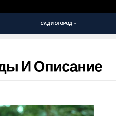
САД И ОГОРОД
ды И Описание