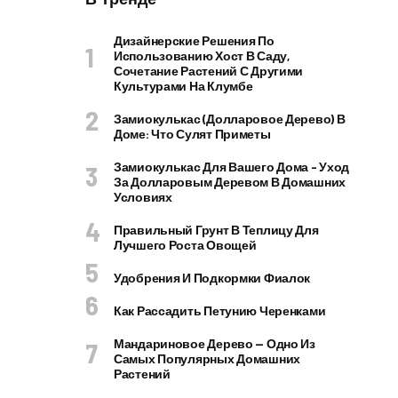
Дизайнерские Решения По
Использованию Хост В Саду,
Сочетание Растений С Другими
Культурами На Клумбе
Замиокулькас (долларовое Дерево) В
Доме: Что Сулят Приметы
Замиокулькас Для Вашего Дома – Уход
За Долларовым Деревом В Домашних
Условиях
Правильный Грунт В Теплицу Для
Лучшего Роста Овощей
Удобрения И Подкормки Фиалок
Как Рассадить Петунию Черенками
Мандариновое Дерево — Одно Из
Самых Популярных Домашних
Растений