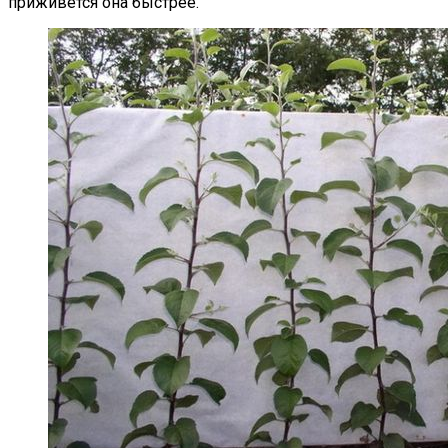
приживется она быстрее.