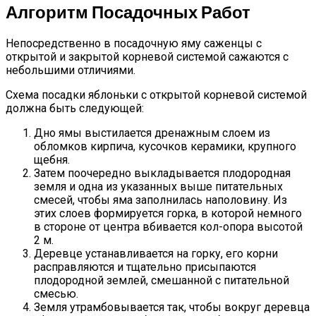
Алгоритм Посадочных Работ
Непосредственно в посадочную яму саженцы с
открытой и закрытой корневой системой сажаются с
небольшими отличиями.
Схема посадки яблоньки с открытой корневой системой
должна быть следующей:
Дно ямы выстилается дренажным слоем из
обломков кирпича, кусочков керамики, крупного
щебня.
Затем поочередно выкладывается плодородная
земля и одна из указанных выше питательных
смесей, чтобы яма заполнилась наполовину. Из
этих слоев формируется горка, в которой немного
в стороне от центра вбивается кол-опора высотой
2 м.
Деревце устанавливается на горку, его корни
расправляются и тщательно присыпаются
плодородной землей, смешанной с питательной
смесью.
Земля утрамбовывается так, чтобы вокруг деревца