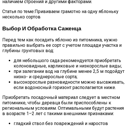
наличием строений и другими факторами.
Статья по теме:Прививаем грамотно на одну яблоньку
несколько сортов
Выбор И Обработка Саженца
Перед тем как посадить яблоню из питомника, нужно
правильно выбрать ее сорт с учетом площади участка и
глубины грунтовых вод:
для небольшого сада рекомендуется приобретать
колоновидные, карликовые и низкорослые виды;
при залегании вод на глубине менее 2,5 м подойдут
низко- и среднерослые сорта;
высокорослые разновидности можно высаживать,
если водоносный горизонт располагается ниже.
Приобретать посадочный материал следует в местном
питомнике, чтобы деревца были приспособлены к
региональным условиям. Оптимальными будут растения
в возрасте 1–2 лет с такими внешними признаками:
гладкий ствол без повреждений и наростов