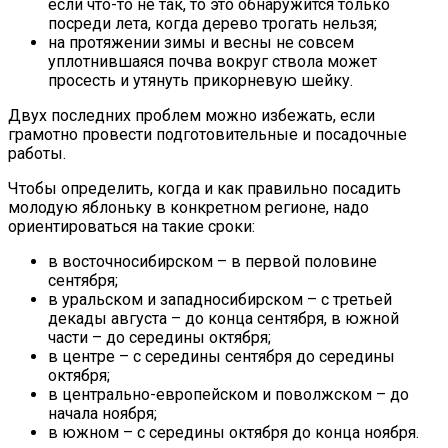
если что-то не так, то это обнаружится только
посреди лета, когда дерево трогать нельзя;
на протяжении зимы и весны не совсем
уплотнившаяся почва вокруг ствола может
просесть и утянуть прикорневую шейку.
Двух последних проблем можно избежать, если
грамотно провести подготовительные и посадочные
работы.
Чтобы определить, когда и как правильно посадить
молодую яблоньку в конкретном регионе, надо
ориентироваться на такие сроки:
в восточносибирском – в первой половине
сентября;
в уральском и западносибирском – с третьей
декады августа – до конца сентября, в южной
части – до середины октября;
в центре – с середины сентября до середины
октября;
в центрально-европейском и поволжском – до
начала ноября;
в южном – с середины октября до конца ноября.