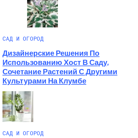
САД И ОГОРОД
Дизайнерские Решения По
Использованию Хост В Саду,
Сочетание Растений С Другими
Культурами На Клумбе
САД И ОГОРОД