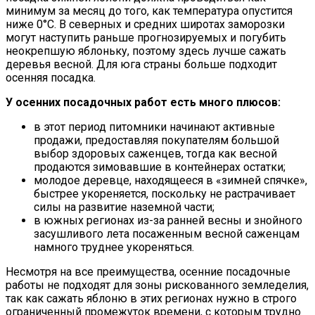
минимум за месяц до того, как температура опустится
ниже 0°С. В северных и средних широтах заморозки
могут наступить раньше прогнозируемых и погубить
неокрепшую яблоньку, поэтому здесь лучше сажать
деревья весной. Для юга страны больше подходит
осенняя посадка.
У осенних посадочных работ есть много плюсов:
в этот период питомники начинают активные
продажи, предоставляя покупателям большой
выбор здоровых саженцев, тогда как весной
продаются зимовавшие в контейнерах остатки;
молодое деревце, находящееся в «зимней спячке»,
быстрее укореняется, поскольку не растрачивает
силы на развитие наземной части;
в южных регионах из-за ранней весны и знойного
засушливого лета посаженным весной саженцам
намного труднее укореняться.
Несмотря на все преимущества, осенние посадочные
работы не подходят для зоны рискованного земледелия,
так как сажать яблоню в этих регионах нужно в строго
ограниченный промежуток времени, с которым трудно