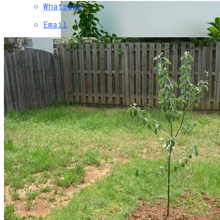
Whatsapp
Email
Комнатные Цветы, Которые Должны
Быть В Каждом Доме