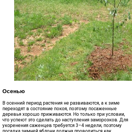
Осенью
В осенний период растения не развиваются, а к зиме
переходят в состояние покоя, поэтому посаженные
деревья хорошо приживаются. Но только при условии,
что успеют это сделать до наступления заморозков. Для
укоренения саженцев требуется 3–4 недели, поэтому
посадка зимней яблони должна проводиться как