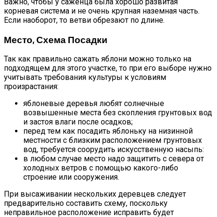
Важно, чтобы у саженца была хорошо развитая
корневая система и не очень крупная наземная часть.
Если наоборот, то ветви обрезают по длине.
Место, Схема Посадки
Так как правильно сажать яблони можно только на
подходящем для этого участке, то при его выборе нужно
учитывать требования культуры к условиям
произрастания:
яблоневые деревья любят солнечные
возвышенные места без скопления грунтовых вод
и застоя влаги после осадков;
перед тем как посадить яблоньку на низинной
местности с близким расположением грунтовых
вод, требуется соорудить искусственную насыпь:
в любом случае место надо защитить с севера от
холодных ветров с помощью какого-либо
строение или сооружения.
При высаживании нескольких деревцев следует
предварительно составить схему, поскольку
неправильное расположение исправить будет