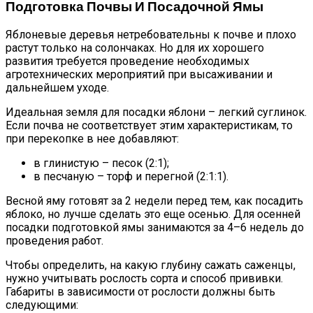
Подготовка Почвы И Посадочной Ямы
Яблоневые деревья нетребовательны к почве и плохо
растут только на солончаках. Но для их хорошего
развития требуется проведение необходимых
агротехнических мероприятий при высаживании и
дальнейшем уходе.
Идеальная земля для посадки яблони – легкий суглинок.
Если почва не соответствует этим характеристикам, то
при перекопке в нее добавляют:
в глинистую – песок (2:1);
в песчаную – торф и перегной (2:1:1).
Весной яму готовят за 2 недели перед тем, как посадить
яблоко, но лучше сделать это еще осенью. Для осенней
посадки подготовкой ямы занимаются за 4–6 недель до
проведения работ.
Чтобы определить, на какую глубину сажать саженцы,
нужно учитывать рослость сорта и способ прививки.
Габариты в зависимости от рослости должны быть
следующими: