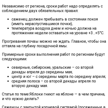
Независимо от региона, сроки работ надо определять с
соблюдением двух обязательных правил:
саженец должен пребывать в состоянии покоя
(иметь нераспустившиеся почки);
температура воздуха днем и ночью должна на
протяжении недели оставаться на уровне +3…+5°С.
Прогревания почвы можно не ждать. Главное, чтобы она
оттаяла на глубину посадочной ямы.
Примерные сроки выполнения работ по регионам будут
следующими:
северные, сибирские, уральские – со второй
декады апреля до середины мая;
центр и юг – с середины марта по середину апреля;
средняя полоса – со второй декады апреля по
вторую декаду мая.
Статья по теме:Яблоки гниют на яблоне — в чем причина,
и что нужно делать?
Саженцы с закрытой корневой системой (посаженные в