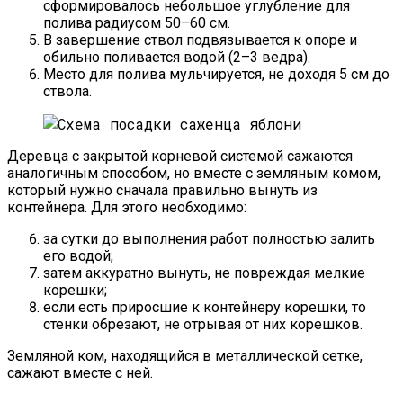
сформировалось небольшое углубление для
полива радиусом 50–60 см.
В завершение ствол подвязывается к опоре и
обильно поливается водой (2–3 ведра).
Место для полива мульчируется, не доходя 5 см до
ствола.
Деревца с закрытой корневой системой сажаются
аналогичным способом, но вместе с земляным комом,
который нужно сначала правильно вынуть из
контейнера. Для этого необходимо:
за сутки до выполнения работ полностью залить
его водой;
затем аккуратно вынуть, не повреждая мелкие
корешки;
если есть приросшие к контейнеру корешки, то
стенки обрезают, не отрывая от них корешков.
Земляной ком, находящийся в металлической сетке,
сажают вместе с ней.