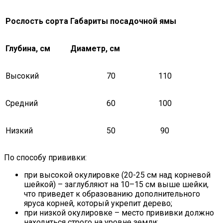
Рослость сорта
Габариты посадочной ямы
Глубина, см
Диаметр, см
Высокий
70
110
Средний
60
100
Низкий
50
90
По способу прививки:
при высокой окулировке (20-25 см над корневой
шейкой) – заглубляют на 10–15 см выше шейки,
что приведет к образованию дополнительного
яруса корней, который укрепит дерево;
при низкой окулировке – место прививки должно
находиться строго на уровне земли;