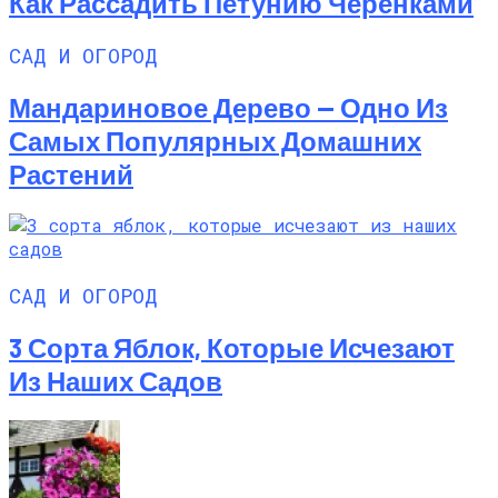
Как Рассадить Петунию Черенками
САД И ОГОРОД
Мандариновое Дерево — Одно Из
Самых Популярных Домашних
Растений
САД И ОГОРОД
3 Сорта Яблок, Которые Исчезают
Из Наших Садов