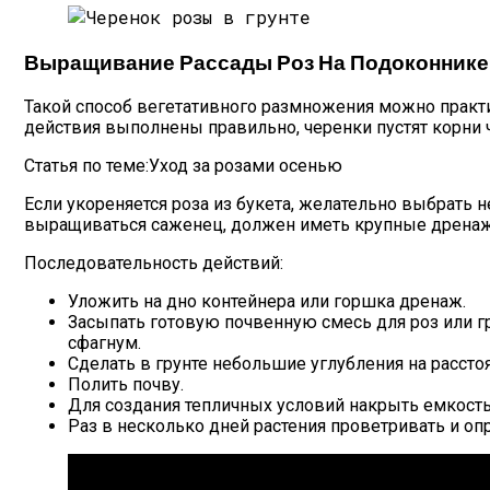
Выращивание Рассады Роз На Подоконнике
Такой способ вегетативного размножения можно практи
действия выполнены правильно, черенки пустят корни ч
Статья по теме:Уход за розами осенью
Если укореняется роза из букета, желательно выбрать 
выращиваться саженец, должен иметь крупные дренажн
Последовательность действий:
Уложить на дно контейнера или горшка дренаж.
Засыпать готовую почвенную смесь для роз или гр
сфагнум.
Сделать в грунте небольшие углубления на расстоя
Полить почву.
Для создания тепличных условий накрыть емкость
Раз в несколько дней растения проветривать и оп