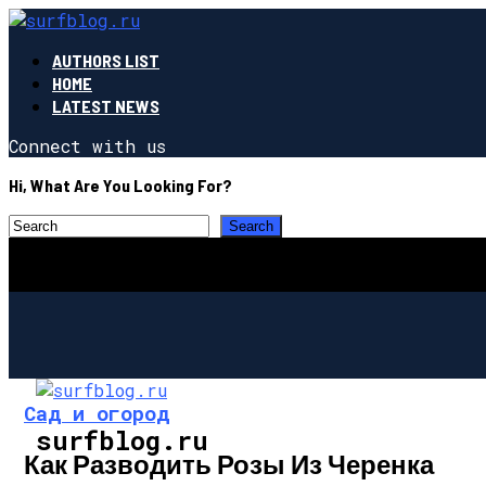
AUTHORS LIST
HOME
LATEST NEWS
Connect with us
Hi, What Are You Looking For?
Сад и огород
surfblog.ru
Как Разводить Розы Из Черенка