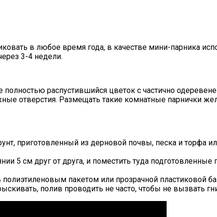
ковать в любое время года, в качестве мини-парника исп
ерез 3-4 недели.
не полностью распустившийся цветок с частично одеревен
ые отверстия. Размещать такие комнатные парнички жел
унт, приготовленный из дерновой почвы, песка и торфа или
нии 5 см друг от друга, и поместить туда подготовленные 
 полиэтиленовым пакетом или прозрачной пластиковой ба
рыскивать, полив проводить не часто, чтобы не вызвать гн