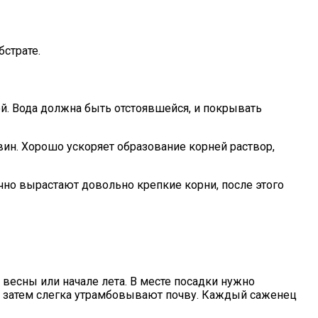
страте.
й. Вода должна быть отстоявшейся, и покрывать
ин. Хорошо ускоряет образование корней раствор,
чно вырастают довольно крепкие корни, после этого
 весны или начале лета. В месте посадки нужно
но, затем слегка утрамбовывают почву. Каждый саженец