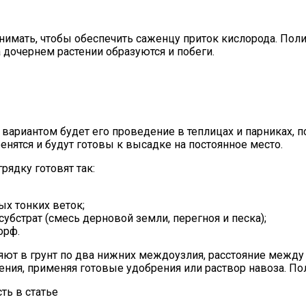
нимать, чтобы обеспечить саженцу приток кислорода. Полив
а дочернем растении образуются и побеги.
м вариантом будет его проведение в теплицах и парниках
енятся и будут готовы к высадке на постоянное место.
рядку готовят так:
х тонких веток;
убстрат (смесь дерновой земли, перегноя и песка);
орф.
яют в грунт по два нижних междоузлия, расстояние между
ния, применяя готовые удобрения или раствор навоза. По
ть в статье