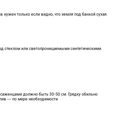
 нужен только если видно, что земля под банкой сухая.
, под стеклом или светопроницаемыми синтетическими
 саженцами должно быть 30-50 см. Грядку обильно
лив ― по мере необходимости.