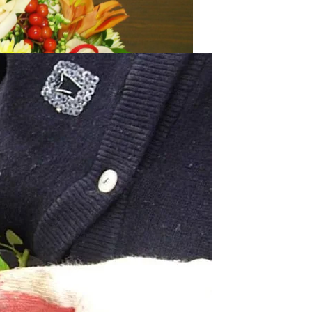
теля На 1 Сентября: Советы Для Первоклассников