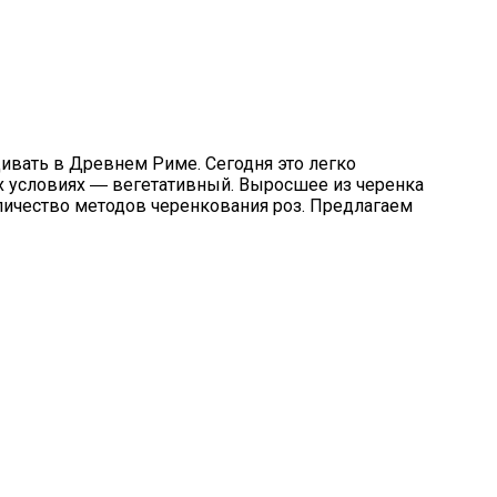
ивать в Древнем Риме. Сегодня это легко
х условиях ― вегетативный. Выросшее из черенка
оличество методов черенкования роз. Предлагаем