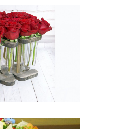
бирки С Доставкой В Москве