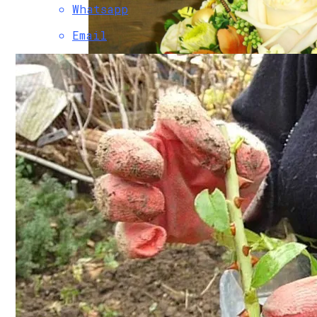
Whatsapp
Email
Как Выбрать Подходящие Цветы Для Учи