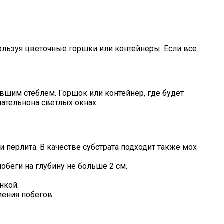
ользуя цветочные горшки или контейнеры. Если все
евшим стеблем. Горшок или контейнер, где будет
ательнона светлых окнах.
 перлита. В качестве субстрата подходит также мох
побеги на глубину не больше 2 см.
нкой.
иения побегов.