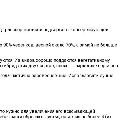
ред транспортировкой подвергают консервирующей
о 90% черенков, весной около 70%, а зимой не больше
куются. Из видов хорошо поддаются вегетативному
ибрид этих двух сортов, плохо ― парковые сорта роз.
 года, частично одревесневшие. Использовать лучше
(это нужно для увеличения его всасывающей
бля части обрезают листья, оставляя не более 4 (их