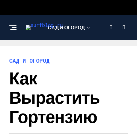
САД И ОГОРОД
САД И ОГОРОД
Как
Вырастить
Гортензию