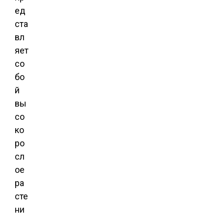
ед
ста
вл
яет
со
бо
й
вы
со
ко
ро
сл
ое
ра
сте
ни