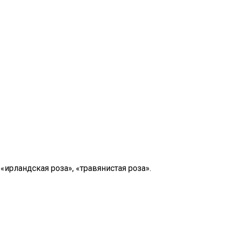
рландская роза», «травянистая роза».