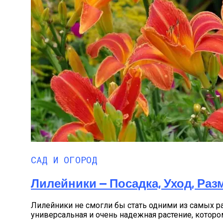
Букеты Из Гортензий: Особенности Цве
САД И ОГОРОД
Лилейники — Посадка, Уход, Раз
Лилейники не смогли бы стать одними из самых р
универсальная и очень надежная растение, котором