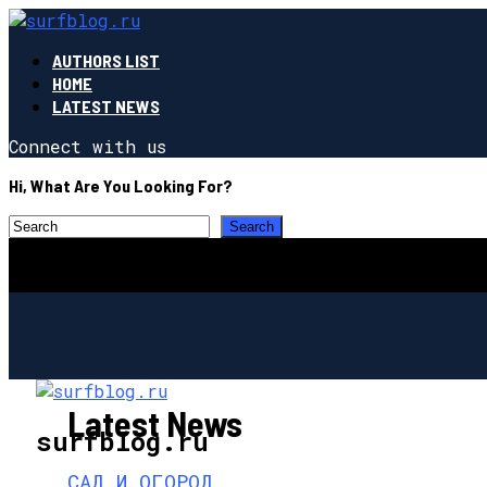
AUTHORS LIST
HOME
LATEST NEWS
Connect with us
Hi, What Are You Looking For?
Latest News
surfblog.ru
САД И ОГОРОД