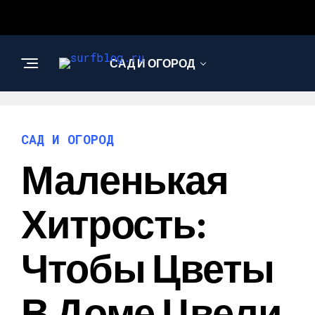
САД И ОГОРОД
САД И ОГОРОД
Маленькая
Хитрость:
Чтобы Цветы
В Доме Цвели