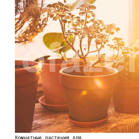
Фикус Бенджамина — Неизменно
Популярный И Стойкий
Комнатные растения для