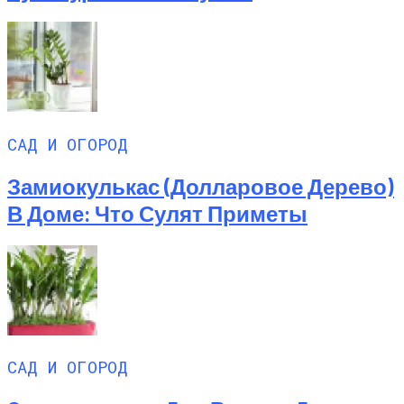
САД И ОГОРОД
Замиокулькас (долларовое Дерево)
В Доме: Что Сулят Приметы
САД И ОГОРОД