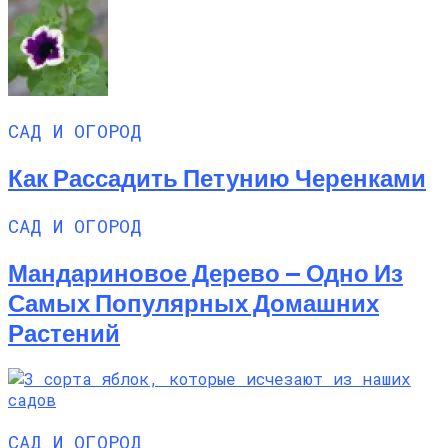
САД И ОГОРОД
Как Рассадить Петунию Черенками
САД И ОГОРОД
Мандариновое Дерево — Одно Из
Самых Популярных Домашних
Растений
САД И ОГОРОД