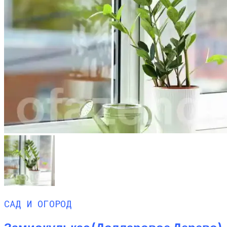
САД И ОГОРОД