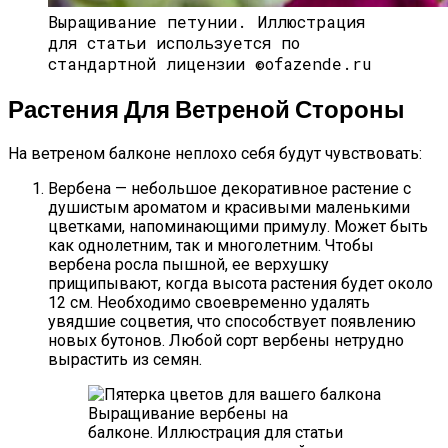
Выращивание петунии.
Иллюстрация
для статьи используется по
стандартной лицензии ©ofazende.ru
Растения Для Ветреной Стороны
На ветреном балконе неплохо себя будут чувствовать:
Вербена — небольшое декоративное растение с
душистым ароматом и красивыми маленькими
цветками, напоминающими примулу. Может быть
как однолетним, так и многолетним. Чтобы
вербена росла пышной, ее верхушку
прищипывают, когда высота растения будет около
12 см. Необходимо своевременно удалять
увядшие соцветия, что способствует появлению
новых бутонов. Любой сорт вербены нетрудно
вырастить из семян.
Выращивание вербены на
балконе.
Иллюстрация для статьи