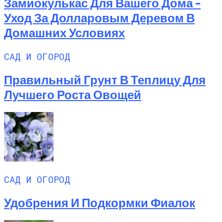
Замиокулькас Для Вашего Дома –
Уход За Долларовым Деревом В
Домашних Условиях
САД И ОГОРОД
Правильный Грунт В Теплицу Для
Лучшего Роста Овощей
САД И ОГОРОД
Удобрения И Подкормки Фиалок