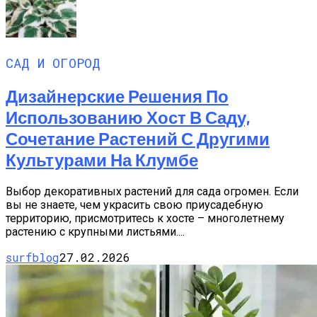
САД И ОГОРОД
Дизайнерские Решения По
Использованию Хост В Саду,
Сочетание Растений С Другими
Культурами На Клумбе
Выбор декоративных растений для сада огромен. Если
вы не знаете, чем украсить свою приусадебную
территорию, присмотритесь к хосте – многолетнему
растению с крупными листьями....
surfblog
27.02.2026