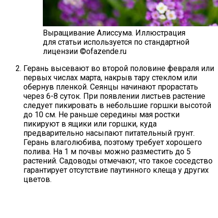
Выращивание Алиссума.
Иллюстрация
для статьи используется по стандартной
лицензии ©ofazende.ru
Герань высевают во второй половине февраля или
первых числах марта, накрыв тару стеклом или
обернув пленкой. Сеянцы начинают прорастать
через 6-8 суток. При появлении листьев растение
следует пикировать в небольшие горшки высотой
до 10 см. Не раньше середины мая ростки
пикируют в ящики или горшки, куда
предварительно насыпают питательный грунт.
Герань влаголюбива, поэтому требует хорошего
полива. На 1 м почвы можно разместить до 5
растений. Садоводы отмечают, что такое соседство
гарантирует отсутствие паутинного клеща у других
цветов.