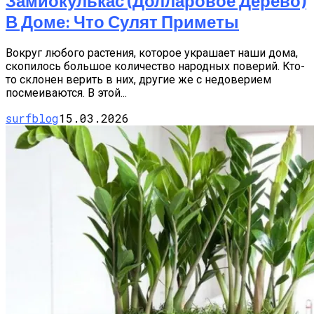
Замиокулькас (долларовое Дерево)
В Доме: Что Сулят Приметы
Вокруг любого растения, которое украшает наши дома,
скопилось большое количество народных поверий. Кто-
то склонен верить в них, другие же с недоверием
посмеиваются. В этой...
surfblog
15.03.2026