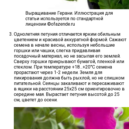
Выращивание Герани.
Иллюстрация для
статьи используется по стандартной
лицензии ©ofazende.ru
Однолетняя петуния отличается ярким обильным
цветением и красивой аккуратной формой. Сажают
семена в начале весны, используя небольшие
горшки или чашки, слегка придавливая
посадочный материал, но не засыпая его землей.
Сверху горшки прикрывают бумагой, пленкой или
стеклом. При температуре +18…+20°С семена
прорастают через 1-2 недели. Земля для
пикирования должна быть рыхлой, но не слишком
питательной. Сеянцы закаливают и пересаживают
в ящики на расстоянии 25х25 см ориентировочно в
середине мая. Вырастает петуния высотой до 25
см, цветет до осени.