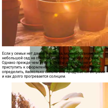
Если у семьи нет дачного участка, можно организовать
небольшой сад на собственном балконе или лоджии.
Однако прежде чем купить цветы для балкона и
приступить к оформлению пространства, необходимо
определить, насколько сильно оно продувается ветрами
и как долго прогревается солнцем.
Вьющиеся Комнатные Растения: Фото
И Названия, Виды И Уход