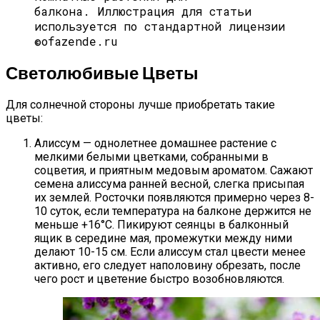
балкона.
Иллюстрация для статьи
используется по стандартной лицензии
©ofazende.ru
Светолюбивые Цветы
Для солнечной стороны лучше приобретать такие
цветы:
Алиссум — однолетнее домашнее растение с
мелкими белыми цветками, собранными в
соцветия, и приятным медовым ароматом. Сажают
семена алиссума ранней весной, слегка присыпая
их землей. Росточки появляются примерно через 8-
10 суток, если температура на балконе держится не
меньше +16°С. Пикируют сеянцы в балконный
ящик в середине мая, промежутки между ними
делают 10-15 см. Если алиссум стал цвести менее
активно, его следует наполовину обрезать, после
чего рост и цветение быстро возобновляются.