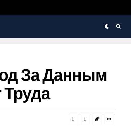
ход За Данным
 Труда