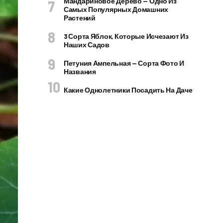
Мандариновое Дерево — Одно Из
Самых Популярных Домашних
Растений
3 Сорта Яблок, Которые Исчезают Из
Наших Садов
Петуния Ампельная — Сорта Фото И
Названия
Какие Однолетники Посадить На Даче