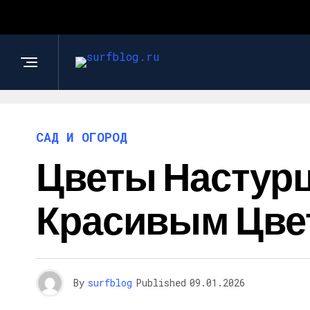
САД И ОГОРОД
Цветы Настурц
Красивым Цвет
By
surfblog
Published
09.01.2026