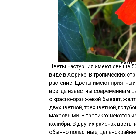
Уход
Цветы настурция имеют свыше 5
виде в Африке. В тропических стр
растение. Цветы имеют приятный
всегда известны современным цв
с красно-оранжевой бывает, желто
двухцветной, трехцветной, голуб
махровыми. В тропиках некоторы
колибри. В других районах цветы
обычно лопастные, цельнокрайни