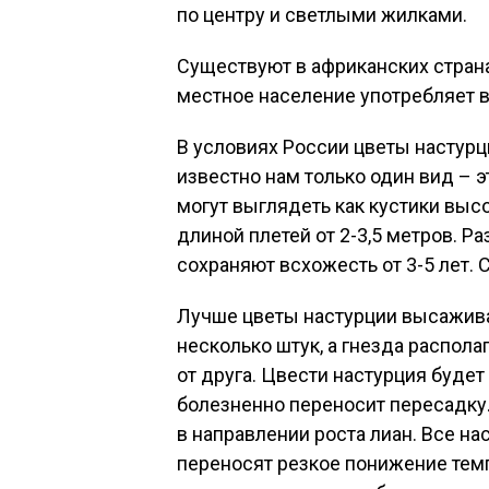
по центру и светлыми жилками.
Существуют в африканских стран
местное население употребляет в
В условиях России цветы настурц
известно нам только один вид – 
могут выглядеть как кустики высо
длиной плетей от 2-3,5 метров. 
сохраняют всхожесть от 3-5 лет.
Лучше цветы настурции высаживат
несколько штук, а гнезда распола
от друга. Цвести настурция будет
болезненно переносит пересадку
в направлении роста лиан. Все н
переносят резкое понижение темп