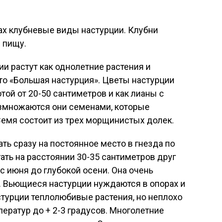
ах клубневые виды настурции. Клубни
 пищу.
ии растут как однолетние растения и
это «Большая настурция». Цветы настурции
той от 20-50 сантиметров и как лианы с
Размножаются они семенами, которые
 Семя состоит из трех морщинистых долек.
ь сразу на постоянное место в гнезда по
гать на расстоянии 30-35 сантиметров друг
 с июня до глубокой осени. Она очень
. Вьющиеся настурции нуждаются в опорах и
астурции теплолюбивые растения, но неплохо
ератур до + 2-3 градусов. Многолетние