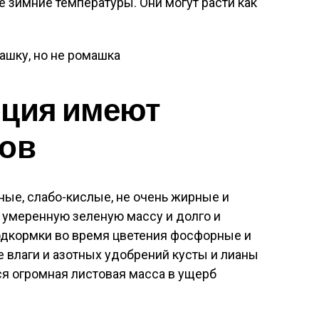
е зимние температуры. Они могут расти как
ашку, но не ромашка
рция имеют
дов
ые, слабо-кислые, не очень жирные и
 умеренную зеленую массу и долго и
подкормки во время цветения фосфорные и
 влаги и азотных удобрений кусты и лианы
тся огромная листовая масса в ущерб